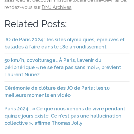
sites web et découvrir l’histoire locale de l’Île-de-France,
rendez-vous sur
DMJ Archives
.
Related Posts:
JO de Paris 2024 : les sites olympiques, épreuves et
balades à faire dans le 18e arrondissement
50 km/h, covoiturage… À Paris, l’avenir du
périphérique « ne se fera pas sans moi », prévient
Laurent Nuñez
Cérémonie de clôture des JO de Paris : les 10
meilleurs moments en vidéo
Paris 2024 : « Ce que nous venons de vivre pendant
quinze jours existe. Ce n’est pas une hallucination
collective », affirme Thomas Jolly