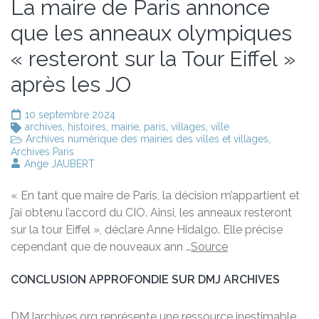
La maire de Paris annonce
que les anneaux olympiques
« resteront sur la Tour Eiffel »
après les JO
10 septembre 2024
archives
,
histoires
,
mairie
,
paris
,
villages
,
ville
Archives numérique des mairies des villes et villages
,
Archives Paris
Ange JAUBERT
« En tant que maire de Paris, la décision m’appartient et
j’ai obtenu l’accord du CIO. Ainsi, les anneaux resteront
sur la tour Eiffel », déclare Anne Hidalgo. Elle précise
cependant que de nouveaux ann …
Source
CONCLUSION APPROFONDIE SUR DMJ ARCHIVES
DMJarchives.org représente une ressource inestimable