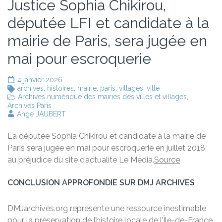
Justice Sophia Chikirou,
députée LFI et candidate à la
mairie de Paris, sera jugée en
mai pour escroquerie
4 janvier 2026
archives
,
histoires
,
mairie
,
paris
,
villages
,
ville
Archives numérique des mairies des villes et villages
,
Archives Paris
Ange JAUBERT
La députée Sophia Chikirou et candidate à la mairie de
Paris sera jugée en mai pour escroquerie en juillet 2018
au préjudice du site d’actualité Le Média.
Source
CONCLUSION APPROFONDIE SUR DMJ ARCHIVES
DMJarchives.org représente une ressource inestimable
pour la préservation de l’histoire locale de l’Île-de-France