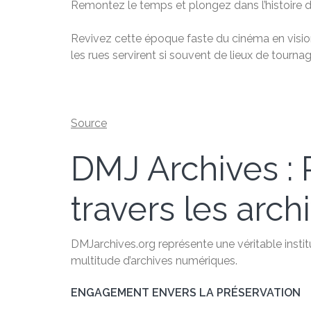
Remontez le temps et plongez dans l’histoire d
Revivez cette époque faste du cinéma en vision
les rues servirent si souvent de lieux de tourna
Source
DMJ Archives : P
travers les arch
DMJarchives.org représente une véritable instit
multitude d’archives numériques.
ENGAGEMENT ENVERS LA PRÉSERVATION