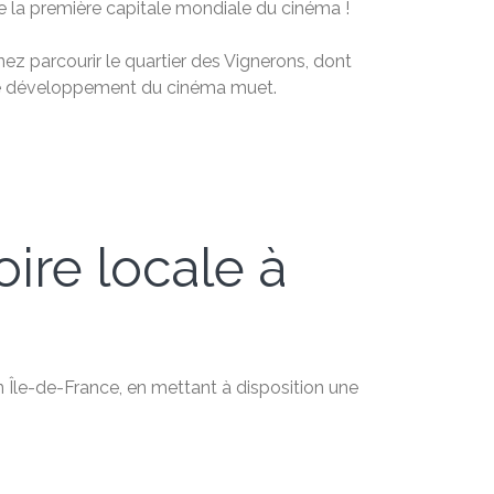
e la première capitale mondiale du cinéma !
ez parcourir le quartier des Vignerons, dont
et le développement du cinéma muet.
oire locale à
en Île-de-France, en mettant à disposition une