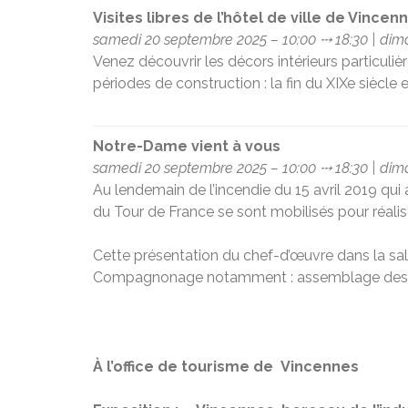
Visites libres de l’hôtel de ville de Vincen
samedi 20 septembre 2025 – 10:00 ⤏ 18:30 | dim
Venez découvrir les décors intérieurs particuliè
périodes de construction : la fin du XIXe siècle 
Notre-Dame vient à vous
samedi 20 septembre 2025 – 10:00 ⤏ 18:30 | dim
Au lendemain de l’incendie du 15 avril 2019 qu
du Tour de France se sont mobilisés pour réal
Cette présentation du chef-d’œuvre dans la sall
Compagnonage notamment : assemblage des cha
À l’office de tourisme de Vincennes