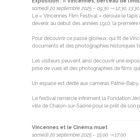
Exposition : « Vincennes, berceau de l’ind
samedi 20 septembre 2025 – 09:30 ⤏ 12:30, 13:30
Le « Vincennes Film Festival » déroule le tapis 
devenir, au début des années 1910, la premièr
Pour découvrir ce passé glorieux, qui fit de V
documents et des photographies historiques té
Les visiteurs peuvent ainsi découvrir une exposi
prise de vues et des photographies de films qu
Un espace est dédié aux caméras Pathé-Baby, p
Le festival remercie infiniment la Fondation Jé
ville de Chalon-sur-Saône pour le prêt de son 
Vincennes et le Cinéma muet
samedi 20 septembre 2025 – 15:00 ⤏ 17:00