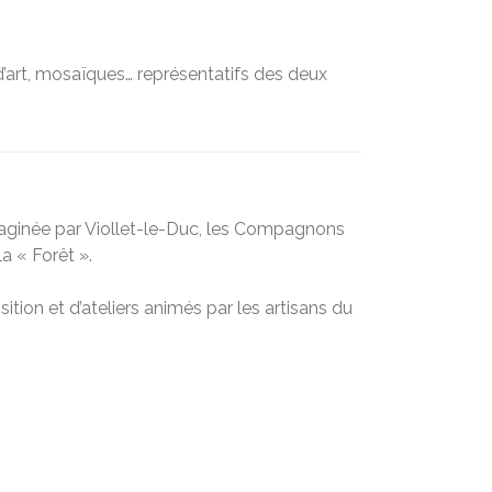
 d’art, mosaïques… représentatifs des deux
imaginée par Viollet-le-Duc, les Compagnons
a « Forêt ».
tion et d’ateliers animés par les artisans du