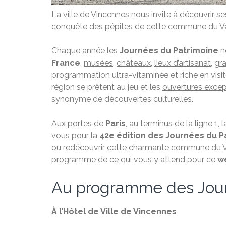
La ville de Vincennes nous invite à découvrir s
conquête des pépites de cette commune du Val-
Chaque année les
Journées du Patrimoine
no
France
,
musées,
châteaux
,
lieux d’artisanat
,
gra
programmation ultra-vitaminée et riche en visit
région se prêtent au jeu et les
ouvertures except
synonyme de découvertes culturelles.
Aux portes de
Paris
, au terminus de la ligne 1, l
vous pour la
42e édition des Journées du P
ou redécouvrir cette charmante commune du
programme de ce qui vous y attend pour ce
w
Au programme des Jour
À l’Hôtel de Ville de Vincennes