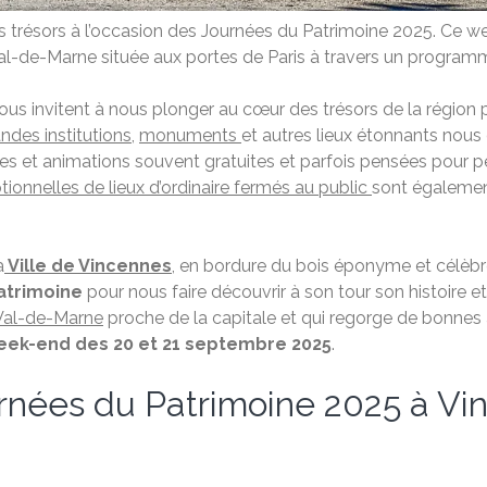
es trésors à l’occasion des Journées du Patrimoine 2025. Ce 
de-Marne située aux portes de Paris à travers un programme 
us invitent à nous plonger au cœur des trésors de la région pa
ndes institutions
,
monuments
et autres lieux étonnants nous 
es et animations souvent gratuites et parfois pensées pour pe
ionnelles de lieux d’ordinaire fermés au public
sont égalemen
a
Ville de Vincennes
, en bordure du bois éponyme et célèb
atrimoine
pour nous faire découvrir à son tour son histoire e
Val-de-Marne
proche de la capitale et qui regorge de bonnes 
eek-end des 20 et 21 septembre 2025
.
nées du Patrimoine 2025 à Vi