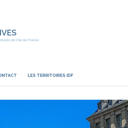
IVES
ritoires de l'Île-de-France
ONTACT
LES TERRITOIRES IDF