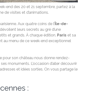
week-end des 20 et 21 septembre, partez à la
de visites et d’animations.
risienne. Aux quatre coins de l’
Île-de-
dévoilent leurs secrets au gré d’une
tits et grands. À chaque édition,
Paris
et sa
t au menu de ce week-end exceptionnel
re pour son château nous donne rendez-
t ses monuments. L’occasion d’aller découvrir
adresses et idées sorties. On vous partage le
ncennes :