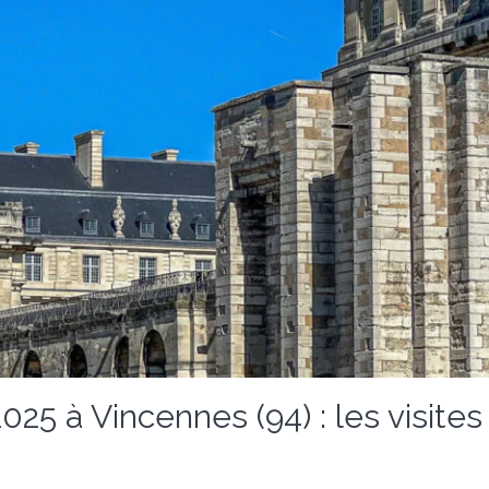
25 à Vincennes (94) : les visites