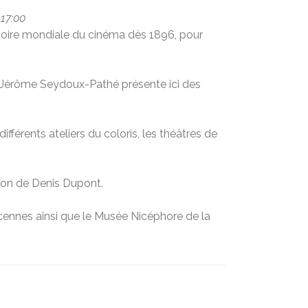
 17:00
histoire mondiale du cinéma dès 1896, pour
n Jérôme Seydoux-Pathé présente ici des
fférents ateliers du coloris, les théâtres de
ion de Denis Dupont.
ncennes ainsi que le Musée Nicéphore de la