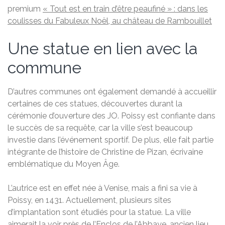
premium
« Tout est en train d’être peaufiné » : dans les
coulisses du Fabuleux Noël, au château de Rambouillet
Une statue en lien avec la
commune
D’autres communes ont également demandé à accueillir
certaines de ces statues, découvertes durant la
cérémonie d’ouverture des JO. Poissy est confiante dans
le succès de sa requête, car la ville s’est beaucoup
investie dans l’événement sportif. De plus, elle fait partie
intégrante de l’histoire de Christine de Pizan, écrivaine
emblématique du Moyen Âge.
L’autrice est en effet née à Venise, mais a fini sa vie à
Poissy, en 1431. Actuellement, plusieurs sites
d’implantation sont étudiés pour la statue. La ville
aimerait la voir près de l’Enclos de l’Abbaye, ancien lieu