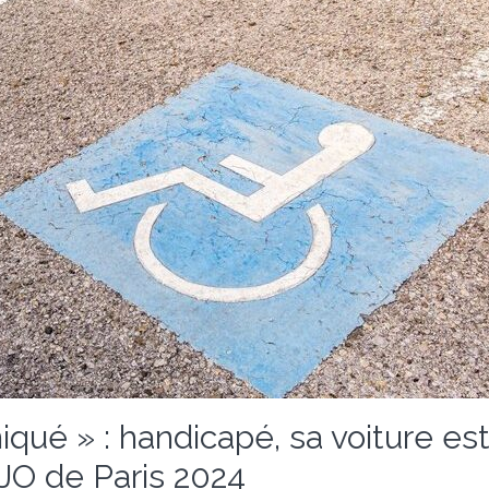
niqué » : handicapé, sa voiture e
 JO de Paris 2024