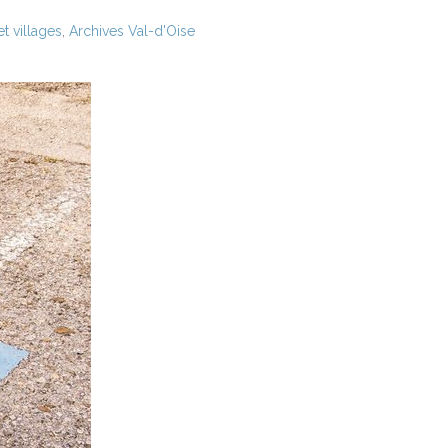
t villages
,
Archives Val-d'Oise