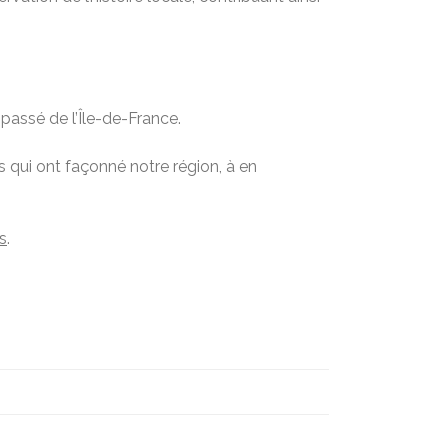
passé de l’Île-de-France.
 qui ont façonné notre région, à en
s
.