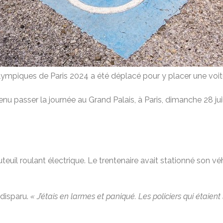
ympiques de Paris 2024 a été déplacé pour y placer une voitu
enu passer la journée au Grand Palais, à Paris, dimanche 28 jui
teuil roulant électrique. Le trentenaire avait stationné son vé
 disparu.
« J’étais en larmes et paniqué. Les policiers qui étaient 