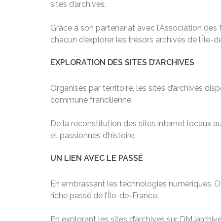
sites d’archives.
Grâce à son partenariat avec l’Association des M
chacun d’explorer les trésors archivés de l’Île-
EXPLORATION DES SITES D’ARCHIVES
Organisés par territoire, les sites d’archives d
commune francilienne.
De la reconstitution des sites internet locaux
et passionnés d’histoire.
UN LIEN AVEC LE PASSÉ
En embrassant les technologies numériques, DMJ
riche passé de l’Île-de-France.
En explorant les sites d’archives sur DMJarchives