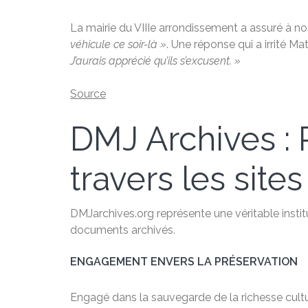
La mairie du VIIIe arrondissement a assuré à no
véhicule ce soir-là »
. Une réponse qui a irrité M
J’aurais apprécié qu’ils s’excusent. »
Source
DMJ Archives : P
travers les sites
DMJarchives.org représente une véritable institu
documents archivés.
ENGAGEMENT ENVERS LA PRÉSERVATION
Engagé dans la sauvegarde de la richesse cultu