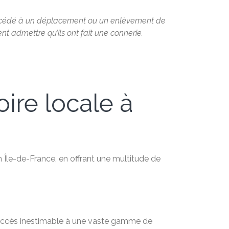
rocédé à un déplacement ou un enlèvement de
ent admettre qu’ils ont fait une connerie.
oire locale à
n Île-de-France, en offrant une multitude de
n accès inestimable à une vaste gamme de