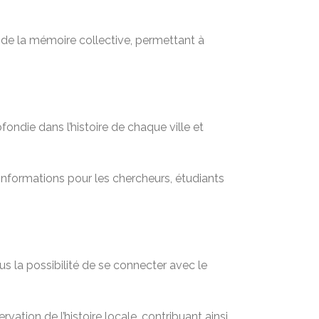
t de la mémoire collective, permettant à
ondie dans l’histoire de chaque ville et
informations pour les chercheurs, étudiants
s la possibilité de se connecter avec le
vation de l’histoire locale, contribuant ainsi