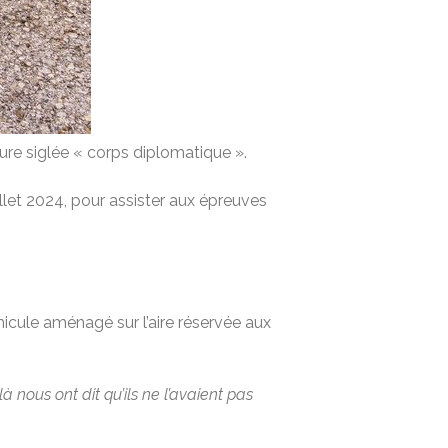
re siglée « corps diplomatique ».
llet 2024, pour assister aux épreuves
hicule aménagé sur l’aire réservée aux
là nous ont dit qu’ils ne l’avaient pas