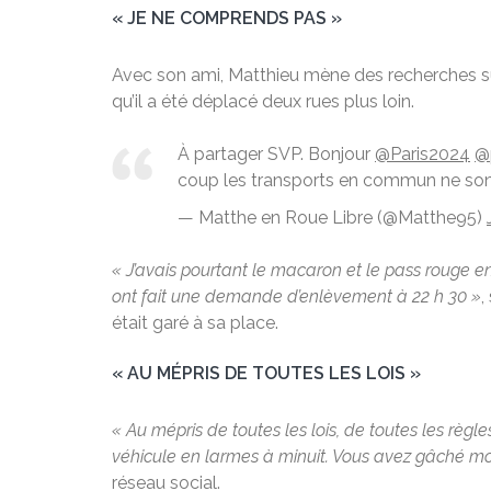
« JE NE COMPRENDS PAS »
Avec son ami, Matthieu mène des recherches sur l
qu’il a été déplacé deux rues plus loin.
À partager SVP. Bonjour
@Paris2024
@
coup les transports en commun ne sont 
— Matthe en Roue Libre (@Matthe95)
« J’avais pourtant le macaron et le pass rouge e
ont fait une demande d’enlèvement à 22 h 30 »
,
était garé à sa place.
« AU MÉPRIS DE TOUTES LES LOIS »
« Au mépris de toutes les lois, de toutes les règ
véhicule en larmes à minuit. Vous avez gâché mo
réseau social.