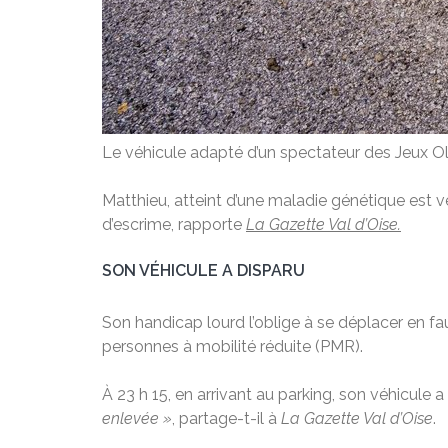
Le véhicule adapté d’un spectateur des Jeux Ol
Matthieu, atteint d’une maladie génétique est v
d’escrime, rapporte
La Gazette Val d’Oise.
SON VÉHICULE A DISPARU
Son handicap lourd l’oblige à se déplacer en fau
personnes à mobilité réduite (PMR).
À 23 h 15, en arrivant au parking, son véhicule a
enlevée »
, partage-t-il à
La Gazette Val d’Oise
.