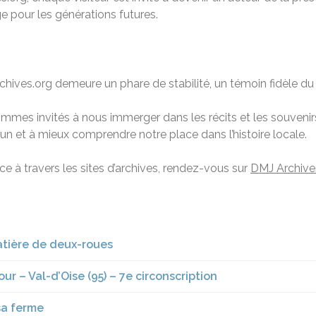
ge pour les générations futures.
ves.org demeure un phare de stabilité, un témoin fidèle du 
mmes invités à nous immerger dans les récits et les souvenirs
 et à mieux comprendre notre place dans l’histoire locale.
ance à travers les sites d’archives, rendez-vous sur
DMJ Archive
atière de deux-roues
ur – Val-d’Oise (95) – 7e circonscription
sa ferme