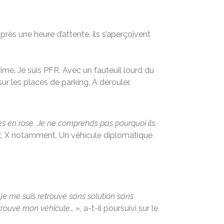
rès une heure d’attente, ils s’aperçoivent
rime. Je suis PFR. Avec un fauteuil lourd du
 les places de parking. À dérouler.
es en rose. Je ne comprends pas pourquoi ils
iaux, X notamment. Un véhicule diplomatique
 je me suis retrouvé sans solution sans
etrouvé mon véhicule… »
, a-t-il poursuivi sur le