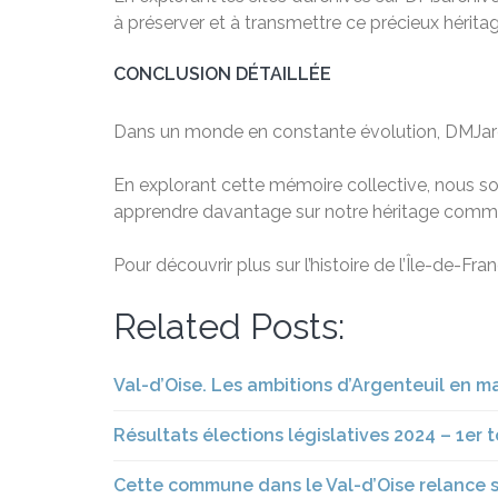
à préserver et à transmettre ce précieux hérita
CONCLUSION DÉTAILLÉE
Dans un monde en constante évolution, DMJarchi
En explorant cette mémoire collective, nous so
apprendre davantage sur notre héritage commun
Pour découvrir plus sur l’histoire de l’Île-de-Fr
Related Posts:
Val-d’Oise. Les ambitions d’Argenteuil en m
Résultats élections législatives 2024 – 1er to
Cette commune dans le Val-d’Oise relance 