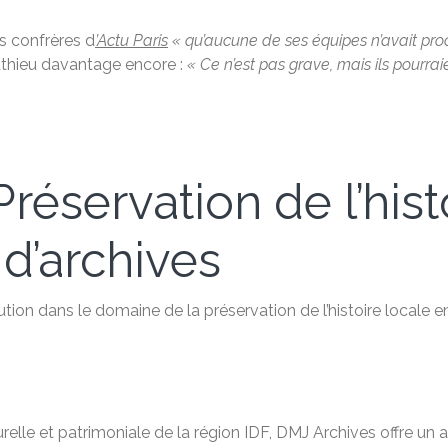
s confrères d
’Actu Paris
« qu’aucune de ses équipes n’avait p
atthieu davantage encore :
« Ce n’est pas grave, mais ils pourrai
réservation de l’hist
 d’archives
tion dans le domaine de la préservation de l’histoire locale e
relle et patrimoniale de la région IDF, DMJ Archives offre u