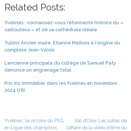
Related Posts:
Yvelines : connaissez-vous l’étonnante histoire du «
caillouteux » et de sa cathédrale idéale
Tullins Ancien maire, Etienne Malbois à l’origine du
complexe Jean-Valois
L’ancienne principale du collège de Samuel Paty
dénonce un engrenage fatal
Prix m2 immobilier dans les Yvelines en novembre
2024 (78)
Navigation
Yvelines : la victoire du PSG
Val-d’Oise. Les suites de
de
en Ligue des champions
l’affaire de la vidéo intime du