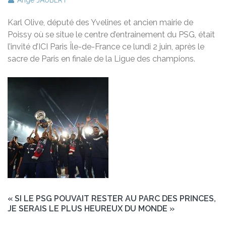
Ange JAUBERT
Karl Olive, député des Yvelines et ancien mairie de
Poissy où se situe le centre d’entrainement du PSG, était
l’invité d’ICI Paris Île-de-France ce lundi 2 juin, après le
sacre de Paris en finale de la Ligue des champions.
« SI LE PSG POUVAIT RESTER AU PARC DES PRINCES,
JE SERAIS LE PLUS HEUREUX DU MONDE »