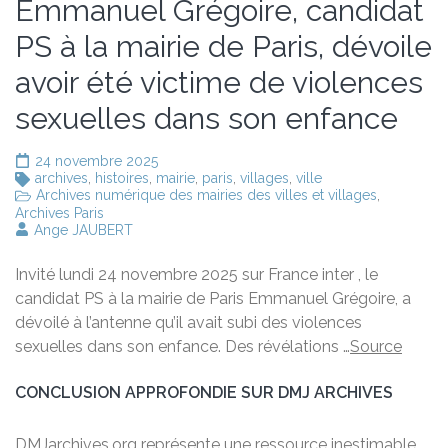
Emmanuel Grégoire, candidat
PS à la mairie de Paris, dévoile
avoir été victime de violences
sexuelles dans son enfance
24 novembre 2025
archives
,
histoires
,
mairie
,
paris
,
villages
,
ville
Archives numérique des mairies des villes et villages
,
Archives Paris
Ange JAUBERT
Invité lundi 24 novembre 2025 sur France inter , le
candidat PS à la mairie de Paris Emmanuel Grégoire, a
dévoilé à l’antenne qu’il avait subi des violences
sexuelles dans son enfance. Des révélations …
Source
CONCLUSION APPROFONDIE SUR DMJ ARCHIVES
DMJarchives.org représente une ressource inestimable