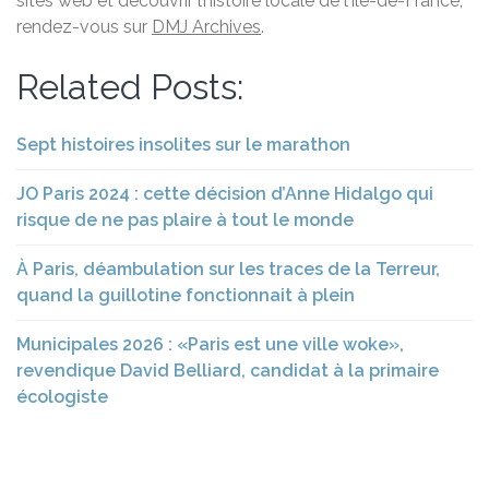
sites web et découvrir l’histoire locale de l’Île-de-France,
rendez-vous sur
DMJ Archives
.
Related Posts:
Sept histoires insolites sur le marathon
JO Paris 2024 : cette décision d’Anne Hidalgo qui
risque de ne pas plaire à tout le monde
À Paris, déambulation sur les traces de la Terreur,
quand la guillotine fonctionnait à plein
Municipales 2026 : «Paris est une ville woke»,
revendique David Belliard, candidat à la primaire
écologiste