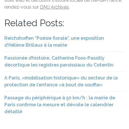
sites web et découvrir l’histoire locale de l’Île-de-France,
rendez-vous sur
DMJ Archives
.
Related Posts:
Reichshoffen “Poésie florale”, une exposition
d’Hélène Brillaux à la mairie
Passionée d’histoire, Catherine Foos-Passilly
décortique les registres paroissiaux du Cotentin
A Paris, «mobilisation historique» du secteur de la
protection de l’enfance «à bout de souffle»
Passage du périphérique à 50 km/h : la mairie de
Paris confirme la mesure et dévoile le calendrier
détaillé