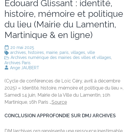
Édouard Glissant : identité,
histoire, mémoire et politique
du lieu (Mairie du Lamentin,
Martinique & en ligne)
20 mai 2025
archives
,
histoires
,
mairie
,
paris
,
villages
,
ville
Archives numérique des mairies des villes et villages
,
Archives Paris
Ange JAUBERT
(Cycle de conférences de Loïc Céry, avril à décembre
2025) « Identité, histoire, mémoire et politique du lieu »,
Samedi 14 juin, Mairie de la Ville du Lamentin, 10h
Martinique, 16h Paris …
Source
CONCLUSION APPROFONDIE SUR DMJ ARCHIVES
DMJarchives.org représente une ressource inestimable