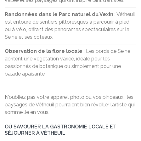
vallée et ses paysages qui ont inspiré tant d’artistes.
Randonnées dans le Parc naturel du Vexin
: Vétheuil
est entouré de sentiers pittoresques à parcourir à pied
ou à vélo, offrant des panoramas spectaculaires sur la
Seine et ses coteaux.
Observation de la flore locale
: Les bords de Seine
abritent une végétation variée, idéale pour les
passionnés de botanique ou simplement pour une
balade apaisante.
N’oubliez pas votre appareil photo ou vos pinceaux : les
paysages de Vétheuil pourraient bien réveiller l’artiste qui
sommeille en vous.
OÙ SAVOURER LA GASTRONOMIE LOCALE ET
SÉJOURNER À VÉTHEUIL