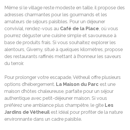
Même si le village reste modeste en taille, il propose des
adresses charmantes pour les gourmands et les
amateurs de séjours paisibles. Pour un déjeuner
convivial, rendez-vous au
Café de la Place
, où vous
pourrez déguster une cuisine simple et savoureuse à
base de produits frais. Si vous souhaitez explorer les
alentours, Giverny, situé à quelques kilomètres, propose
des restaurants raffinés mettant à l’honneur les saveurs
du terroir.
Pour prolonger votre escapade, Vétheuil offre plusieurs
options d’hébergement.
La Maison du Parc
est une
maison d’hôtes chaleureuse, parfaite pour un séjour
authentique avec petit-déjeuner maison. Si vous
préférez une ambiance plus champêtre, le gîte
Les
Jardins de Vétheuil
est idéal pour profiter de la nature
environnante dans un cadre paisible.