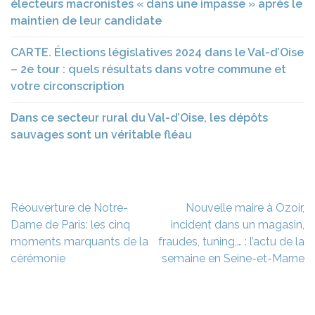
électeurs macronistes « dans une impasse » après le
maintien de leur candidate
CARTE. Élections législatives 2024 dans le Val-d’Oise
– 2e tour : quels résultats dans votre commune et
votre circonscription
Dans ce secteur rural du Val-d’Oise, les dépôts
sauvages sont un véritable fléau
Navigation
Réouverture de Notre-
Nouvelle maire à Ozoir,
de
Dame de Paris: les cinq
incident dans un magasin,
l’article
moments marquants de la
fraudes, tuning,… : l’actu de la
cérémonie
semaine en Seine-et-Marne