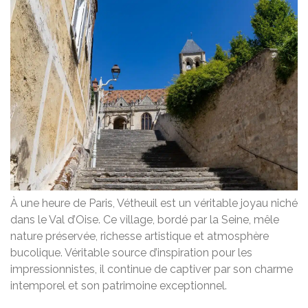
À une heure de Paris, Vétheuil est un véritable joyau niché
dans le Val d’Oise. Ce village, bordé par la Seine, mêle
nature préservée, richesse artistique et atmosphère
bucolique. Véritable source d’inspiration pour les
impressionnistes, il continue de captiver par son charme
intemporel et son patrimoine exceptionnel.