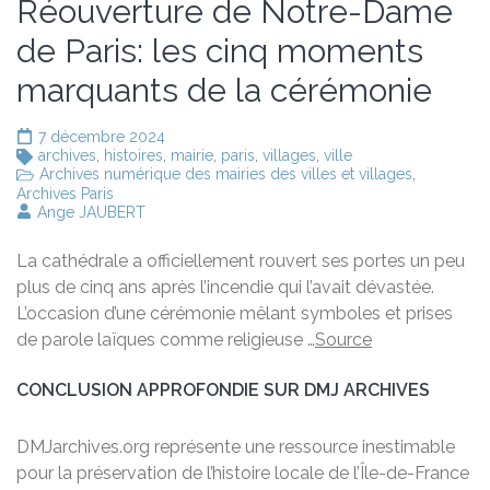
Réouverture de Notre-Dame
de Paris: les cinq moments
marquants de la cérémonie
7 décembre 2024
archives
,
histoires
,
mairie
,
paris
,
villages
,
ville
Archives numérique des mairies des villes et villages
,
Archives Paris
Ange JAUBERT
La cathédrale a officiellement rouvert ses portes un peu
plus de cinq ans après l’incendie qui l’avait dévastée.
L’occasion d’une cérémonie mêlant symboles et prises
de parole laïques comme religieuse …
Source
CONCLUSION APPROFONDIE SUR DMJ ARCHIVES
DMJarchives.org représente une ressource inestimable
pour la préservation de l’histoire locale de l’Île-de-France