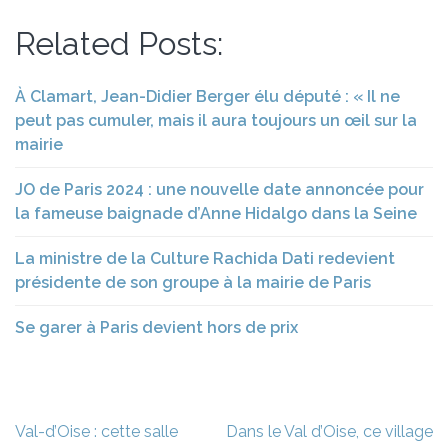
Related Posts:
À Clamart, Jean-Didier Berger élu député : « Il ne
peut pas cumuler, mais il aura toujours un œil sur la
mairie
JO de Paris 2024 : une nouvelle date annoncée pour
la fameuse baignade d’Anne Hidalgo dans la Seine
La ministre de la Culture Rachida Dati redevient
présidente de son groupe à la mairie de Paris
Se garer à Paris devient hors de prix
Navigation
Val-d’Oise : cette salle
Dans le Val d’Oise, ce village