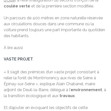
d’Oise
) a fêté l’inauguration du second tronçon de la
coulée verte
et de la première section modifiée.
Un parcours de 400 mètres en zone naturelle réservée
aux circulations douces dans une commune où la
voiture prend toujours une part importante du quotidien
des habitants.
À lire aussi
VASTE PROJET
« Il s’agit des prémices d’un vaste projet consistant à
relier la forêt de Montmorency aux rives de Seine à
Épinay-sur-Seine », explique Alain Chabanel, maire
adjoint de Deuil-la-Barre, délégué à l’
environnement
, à
la transition écologique et aux
travaux
.
Et d’ajouter, en évoquant les objectifs de cette