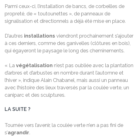
Parmi ceux-ci, l’installation de bancs, de corbeilles de
propreté, de « toutounettes », de panneaux de
signalisation et directionnels a déjà été mise en place.
D’autres
installations
viendront prochainement s’ajouter
à ces derniers, comme des ganivelles (clôtures en bois),
qui égayeront le paysage le long des cheminements.
« La
végétalisation
n’est pas oubliée avec la plantation
d’arbres et d’arbustes en nombre durant l’automne et
l’hiver », indique Alain Chabanel, mais aussi un panneau
avec l’histoire des lieux traversés par la coulée verte, un
caniparc et des sculptures.
LA SUITE ?
Tournée vers l’avenir, la coulée verte n’en a pas fini de
s’
agrandir
.