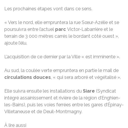
Les prochaines étapes vont dans ce sens.
« Vers le nord, elle empruntera la rue Sœur-Azélie et se
poursuivra entre l’actuel
parc
Victor-Labarrière et le
terrain de 3 000 mètres carrés le bordant côté ouest »,
ajoute l’élu.
L’acquisition de ce dernier par la Ville « est imminente ».
Au sud, la coulée verte empruntera en partie le mail de
circulations douces
, « qui sera arboré et végétalisé ».
Elle suivra ensuite les installations du
Siare
(Syndicat
intégré assainissement et rivière de la région d’Enghien-
les-Bains), puis les voies ferrées entre les gares d’Épinay-
Villetaneuse et de Deuil-Montmagny.
À lire aussi