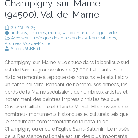
Champigny-sur-Marne
(94500), Val-de-Marne
20 mai 2025
archives
,
histoires
,
mairie
,
val-de-marne
,
villages
,
ville
Archives numérique des mairies des villes et villages
,
Archives Val-de-Marne
Ange JAUBERT
Champigny-sur-Marne, ville située dans la banlieue sud-
est de
Paris
, regroupe plus de 77 000 habitants. Son
histoire remonte à l’époque des romains, elle était alors
un camp militaire. Pendant de nombreuses années, les
bords de la Marne séduisaient de nombreux artistes et
notamment des peintres impressionnistes tels que
Gustave Caillebotte et Claude Monet. Elle possède de
nombreux monuments historiques et culturels tels que
le monument commémoratif de la bataille de
Champigny ou encore l’Eglise Saint-Saturnin. Le musée
de la Résistance nationale est l’un des plus importants