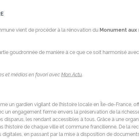
RE
ommune vient de procéder à la rénovation du
Monument aux 
artie goudronnée de manière à ce que ce soit harmonisé avec l
les et médias en favori avec
Mon Actu
.
 un gardien vigilant de l’histoire locale en Île-de-France, o
ec un engagement ferme envers la préservation de la richesse 
disparus, les rendant accessibles à tous. Grâce à une organis
histoire de chaque ville et commune francilienne. De la recon
digitales, en passant par la mise à disposition de documents