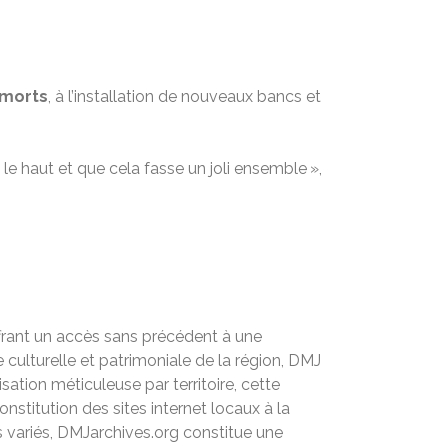
morts
, à l’installation de nouveaux bancs et
e haut et que cela fasse un joli ensemble »,
ffrant un accès sans précédent à une
culturelle et patrimoniale de la région, DMJ
ation méticuleuse par territoire, cette
stitution des sites internet locaux à la
 variés, DMJarchives.org constitue une