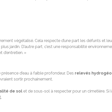
rement végétalisé. Cela respecte d’une part les défunts et leu
 plus jardin. D’autre part, c’est une responsabilité environneme
t d’entretien. »
présence d’eau à faible profondeur. Des
relevés hydrogéo
vraient sortir prochainement.
alité de sol
et de sous-sol à respecter pour un cimetière. Si l
t
.