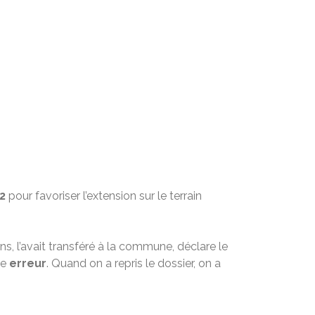
2
pour favoriser l’extension sur le terrain
s, l’avait transféré à la commune, déclare le
ne
erreur
. Quand on a repris le dossier, on a