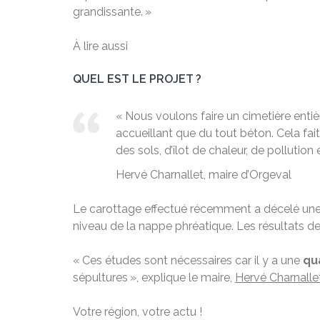
grandissante. »
À lire aussi
QUEL EST LE PROJET ?
« Nous voulons faire un cimetière entiè
accueillant que du tout béton. Cela fait
des sols, d’îlot de chaleur, de pollution e
Hervé Charnallet, maire d’Orgeval
Le carottage effectué récemment a décelé une 
niveau de la nappe phréatique. Les résultats de
« Ces études sont nécessaires car il y a une
qu
sépultures », explique le maire,
Hervé Charnalle
Votre région, votre actu !