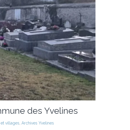
ommune des Yvelines
et villages
,
Archives Yvelines