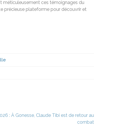
ivant méticuleusement ces témoignages du
tte précieuse plateforme pour découvrir et
lle
026 : À Gonesse, Claude Tibi est de retour au
combat