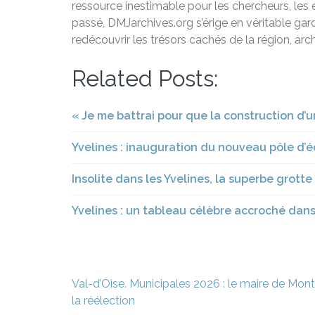
ressource inestimable pour les chercheurs, les
passé, DMJarchives.org s’érige en véritable gar
redécouvrir les trésors cachés de la région, arc
Related Posts:
« Je me battrai pour que la construction d’u
Yvelines : inauguration du nouveau pôle d’
Insolite dans les Yvelines, la superbe grott
Yvelines : un tableau célèbre accroché dans
Navigation
Val-d’Oise. Municipales 2026 : le maire de M
de
la réélection