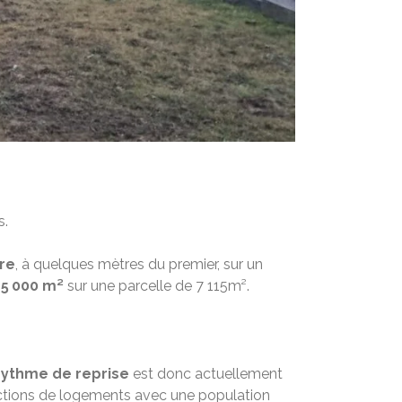
s.
re
, à quelques mètres du premier, sur un
 5 000 m²
sur une parcelle de 7 115m².
rythme de reprise
est donc actuellement
ructions de logements avec une population