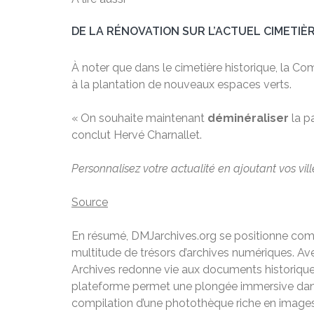
DE LA RÉNOVATION SUR L’ACTUEL CIMETIÈ
À noter que dans le cimetière historique, la C
à la plantation de nouveaux espaces verts.
« On souhaite maintenant
déminéraliser
la p
conclut Hervé Charnallet.
Personnalisez votre actualité en ajoutant vos vil
Source
En résumé, DMJarchives.org se positionne comme
multitude de trésors d’archives numériques. Av
Archives redonne vie aux documents historiques 
plateforme permet une plongée immersive dans l’
compilation d’une photothèque riche en images 