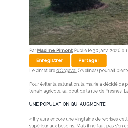
Par
Maxime Pimont
Publié le
30 janv. 2026 à 
Enregistrer
Partager
Le cimetière
d’Orgeval
(Yvelines) pourrait bient
Pour éviter la saturation, la mairie a décidé d
terrain agricole, au bout de la rue de Fresnes. 
UNE POPULATION QUI AUGMENTE
« Il y aura encore une vingtaine de reprises cet
supérieur aux besoins. Mais il ne faut pas s’en