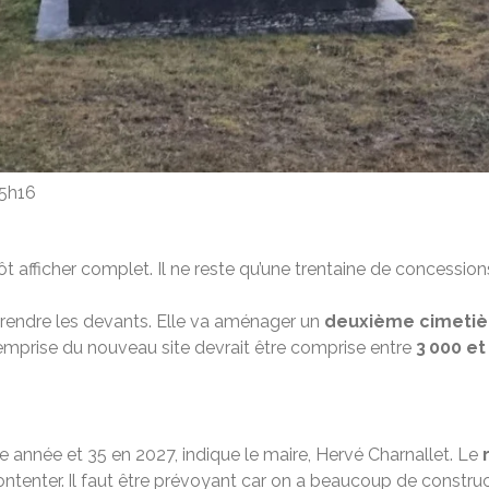
15h16
ôt afficher complet. Il ne reste qu’une trentaine de concession
e prendre les devants. Elle va aménager un
deuxième cimetiè
L’emprise du nouveau site devrait être comprise entre
3 000 et
te année et 35 en 2027, indique le maire, Hervé Charnallet. Le
 contenter. Il faut être prévoyant car on a beaucoup de const