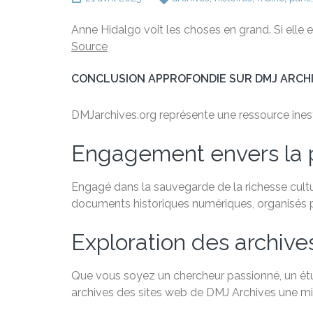
Anne Hidalgo voit les choses en grand. Si elle es
Source
CONCLUSION APPROFONDIE SUR DMJ ARCH
DMJarchives.org représente une ressource inestim
Engagement envers la 
Engagé dans la sauvegarde de la richesse cultu
documents historiques numériques, organisés par
Exploration des archive
Que vous soyez un chercheur passionné, un étudi
archives des sites web de DMJ Archives une min