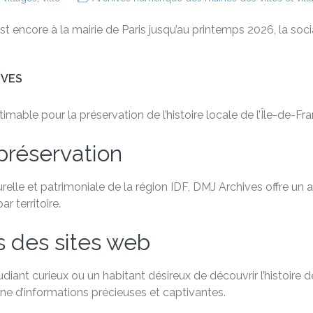
t encore à la mairie de Paris jusqu’au printemps 2026, la sociali
IVES
able pour la préservation de l’histoire locale de l’Île-de-Fra
préservation
relle et patrimoniale de la région IDF, DMJ Archives offre un
 territoire.
s des sites web
ant curieux ou un habitant désireux de découvrir l’histoire de
e d’informations précieuses et captivantes.