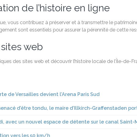
ion de l’histoire en ligne
, vous contribuez à préserver et à transmettre le patrimoine 
agement sont essentiels pour assurer la pérennité de cette re
 sites web
ques des sites web et découvrir l’histoire locale de l’Île-de-
rte de Versailles devient l’Arena Paris Sud
menacé d’être tondu, le maire d’Illkirch-Graffenstaden por
edi, avec un nouvel espace de détente sur le canal Saint-
sition vers les 50 km/h