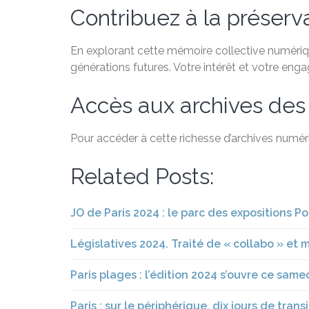
Contribuez à la préservat
En explorant cette mémoire collective numérique
générations futures. Votre intérêt et votre eng
Accès aux archives des
Pour accéder à cette richesse d’archives numéri
Related Posts:
JO de Paris 2024 : le parc des expositions Po
Législatives 2024. Traité de « collabo » et 
Paris plages : l’édition 2024 s’ouvre ce sam
Paris : sur le périphérique, dix jours de tran