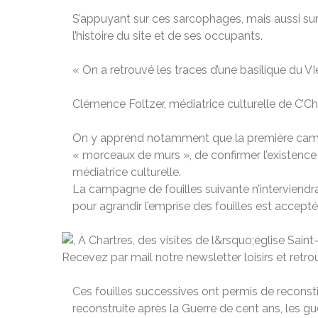
S’appuyant sur ces sarcophages, mais aussi sur 
l’histoire du site et de ses occupants.
« On a retrouvé les traces d’une basilique du VI
Clémence Foltzer, médiatrice culturelle de C’C
On y apprend notamment que la première campag
« morceaux de murs », de confirmer l’existence d
médiatrice culturelle.
La campagne de fouilles suivante n’interviendra
pour agrandir l’emprise des fouilles est acceptée
Recevez par mail notre newsletter loisirs et retrou
Ces fouilles successives ont permis de reconstitu
reconstruite après la Guerre de cent ans, les g