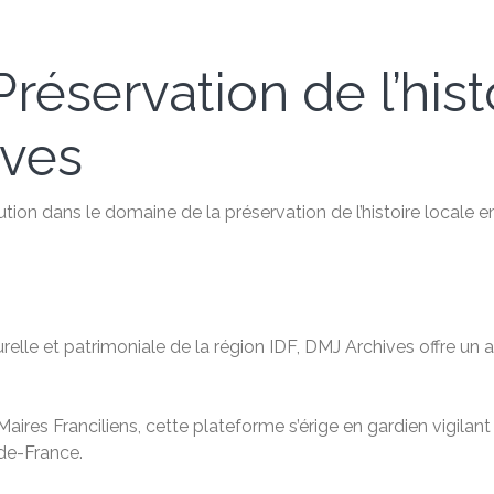
réservation de l’hist
ives
ution dans le domaine de la préservation de l’histoire locale 
relle et patrimoniale de la région IDF, DMJ Archives offre u
aires Franciliens, cette plateforme s’érige en gardien vigilan
-de-France.