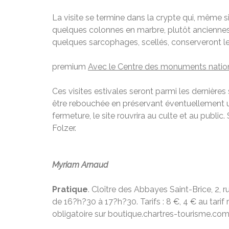
La visite se termine dans la crypte qui, même s
quelques colonnes en marbre, plutôt anciennes. E
quelques sarcophages, scellés, conserveront leu
premium
Avec le Centre des monuments nationa
Ces visites estivales seront parmi les dernières 
être rebouchée en préservant éventuellement un
fermeture, le site rouvrira au culte et au public.
Folzer.
Myriam Arnaud
Pratique
. Cloître des Abbayes Saint-Brice, 2,
de 16?h?30 à 17?h?30. Tarifs : 8 €, 4 € au tarif
obligatoire sur boutique.chartres-tourisme.com