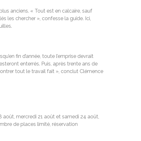
lus anciens. « Tout est en calcaire, sauf
s les chercher », confesse la guide. Ici,
illes.
squ’en fin d’année, toute l’emprise devrait
teront enterrés. Puis, après trente ans de
montrer tout le travail fait », conclut Clémence
18 août, mercredi 21 août et samedi 24 août,
ombre de places limité, réservation