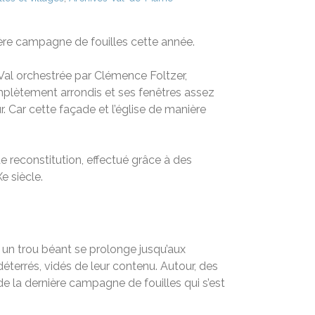
nière campagne de fouilles cette année.
-Val orchestrée par Clémence Foltzer,
mplètement arrondis et ses fenêtres assez
ur. Car cette façade et l’église de manière
de reconstitution, effectué grâce à des
e siècle.
l un trou béant se prolonge jusqu’aux
éterrés, vidés de leur contenu. Autour, des
de la dernière campagne de fouilles qui s’est