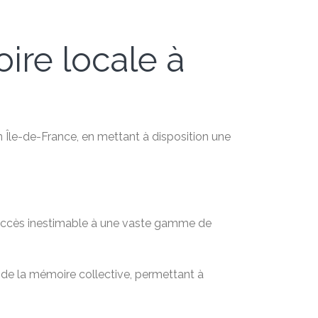
oire locale à
en Île-de-France, en mettant à disposition une
n accès inestimable à une vaste gamme de
t de la mémoire collective, permettant à