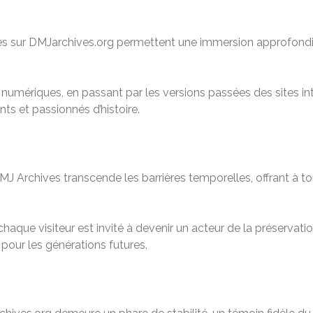
ibles sur DMJarchives.org permettent une immersion approfondi
mériques, en passant par les versions passées des sites inte
ts et passionnés d’histoire.
 Archives transcende les barrières temporelles, offrant à tou
aque visiteur est invité à devenir un acteur de la préservation 
 pour les générations futures.