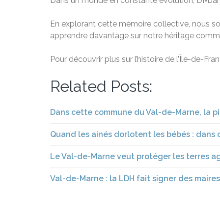
Dans un monde en constante évolution, DMJarchi
En explorant cette mémoire collective, nous so
apprendre davantage sur notre héritage commun
Pour découvrir plus sur l’histoire de l’Île-de-Fr
Related Posts:
Dans cette commune du Val-de-Marne, la pié
Quand les ainés dorlotent les bébés : dans 
Le Val-de-Marne veut protéger les terres a
Val-de-Marne : la LDH fait signer des maire