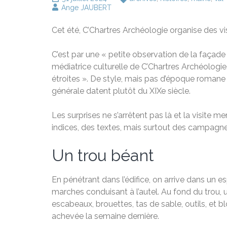
Ange JAUBERT
Cet été, C’Chartres Archéologie organise des vi
C’est par une « petite observation de la façade
médiatrice culturelle de C’Chartres Archéologi
étroites ». De style, mais pas d’époque romane 
générale datent plutôt du XIXe siècle.
Les surprises ne s’arrêtent pas là et la visite 
indices, des textes, mais surtout des campagnes 
Un trou béant
En pénétrant dans l’édifice, on arrive dans un 
marches conduisant à l’autel. Au fond du trou, 
escabeaux, brouettes, tas de sable, outils, et 
achevée la semaine dernière.