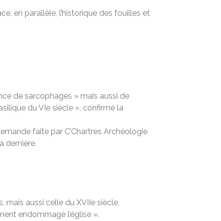
 en parallèle, l’historique des fouilles et
ence de sarcophages » mais aussi de
ilique du VIe siècle », confirme la
a demande faite par C’Chartres Archéologie
a dernière.
, mais aussi celle du XVIIe siècle,
dement endommagé l’église ».