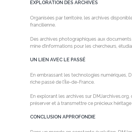
EXPLORATION DES ARCHIVES
Organisées par territoire, les archives dispon
francilienne.
Des archives photographiques aux documents nu
mine d’informations pour les chercheurs, étudian
UN LIEN AVEC LE PASSÉ
En embrassant les technologies numériques, DMJ
riche passé de l’Île-de-France.
En explorant les archives sur DMJarchives.org, ch
préserver et à transmettre ce précieux héritage
CONCLUSION APPROFONDIE