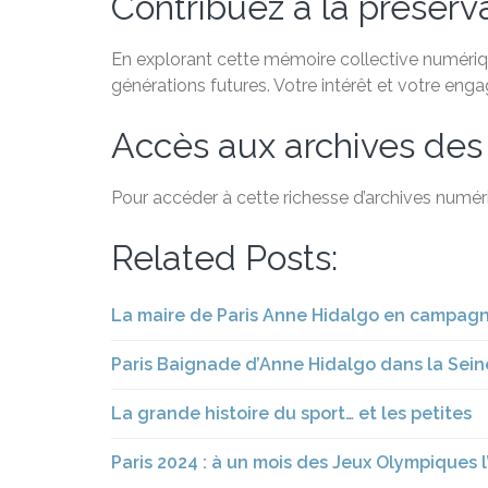
Contribuez à la préservat
En explorant cette mémoire collective numérique
générations futures. Votre intérêt et votre eng
Accès aux archives des
Pour accéder à cette richesse d’archives numéri
Related Posts:
La maire de Paris Anne Hidalgo en campagne
Paris Baignade d’Anne Hidalgo dans la Seine
La grande histoire du sport… et les petites
Paris 2024 : à un mois des Jeux Olympiques l