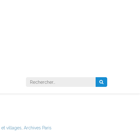
Rechercher :
et villages
,
Archives Paris