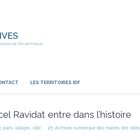
IVES
ritoires de l'Île-de-France
ONTACT
LES TERRITOIRES IDF
l Ravidat entre dans l’histoire
e
,
paris
,
villages
,
ville
Archives numérique des mairies des villes 