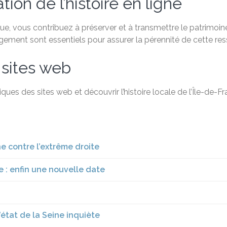
ion de l’histoire en ligne
, vous contribuez à préserver et à transmettre le patrimoine 
agement sont essentiels pour assurer la pérennité de cette re
 sites web
ques des sites web et découvrir l’histoire locale de l’Île-de-
 contre l’extrême droite
 : enfin une nouvelle date
’état de la Seine inquiète