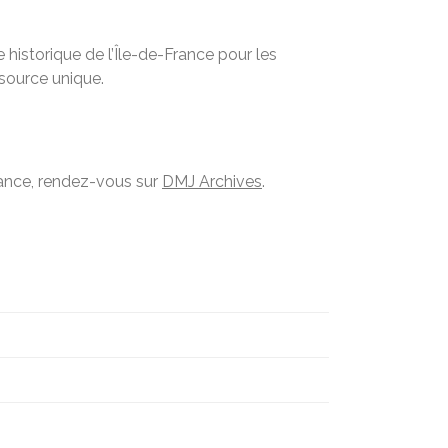
historique de l’Île-de-France pour les
ssource unique.
France, rendez-vous sur
DMJ Archives
.