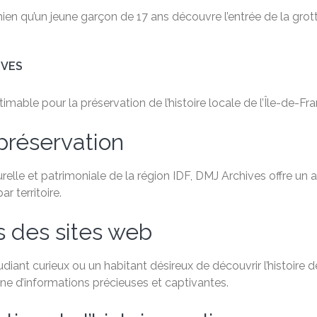
n qu’un jeune garçon de 17 ans découvre l’entrée de la grotte
IVES
able pour la préservation de l’histoire locale de l’Île-de-Fra
préservation
relle et patrimoniale de la région IDF, DMJ Archives offre un
 territoire.
s des sites web
ant curieux ou un habitant désireux de découvrir l’histoire de
e d’informations précieuses et captivantes.