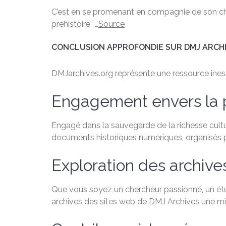
C’est en se promenant en compagnie de son chie
préhistoire” …
Source
CONCLUSION APPROFONDIE SUR DMJ ARCH
DMJarchives.org représente une ressource inestim
Engagement envers la 
Engagé dans la sauvegarde de la richesse cultu
documents historiques numériques, organisés par
Exploration des archive
Que vous soyez un chercheur passionné, un étudi
archives des sites web de DMJ Archives une min