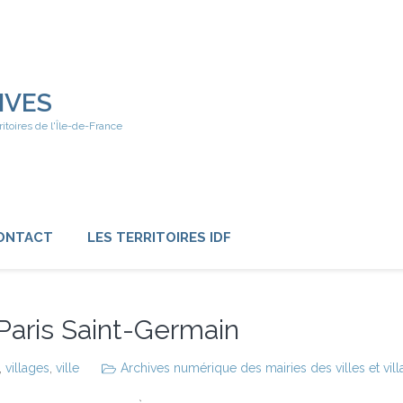
IVES
ritoires de l'Île-de-France
ONTACT
LES TERRITOIRES IDF
 Paris Saint-Germain
,
villages
,
ville
Archives numérique des mairies des villes et vil