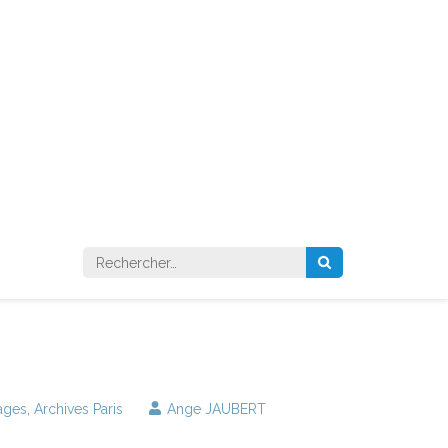
Rechercher :
lages
,
Archives Paris
Ange JAUBERT