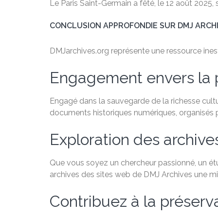
Le Paris Saint-Germain a fêté, le 12 août 2025, 
CONCLUSION APPROFONDIE SUR DMJ ARCH
DMJarchives.org représente une ressource inestim
Engagement envers la 
Engagé dans la sauvegarde de la richesse cultu
documents historiques numériques, organisés par
Exploration des archive
Que vous soyez un chercheur passionné, un étudi
archives des sites web de DMJ Archives une min
Contribuez à la préservat