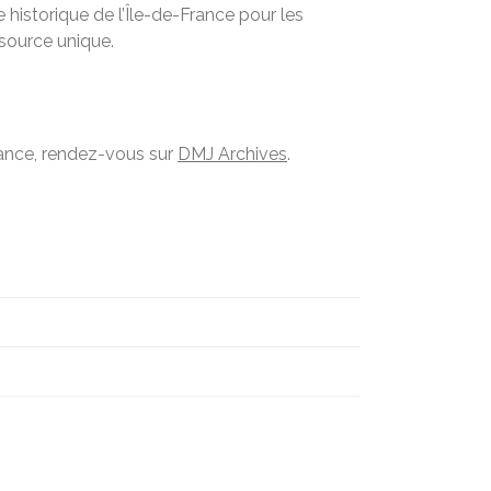
historique de l’Île-de-France pour les
ssource unique.
France, rendez-vous sur
DMJ Archives
.