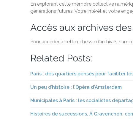
En explorant cette mémoire collective numérique
générations futures. Votre intérêt et votre eng
Accès aux archives des
Pour accéder à cette richesse d’archives numéri
Related Posts:
Paris : des quartiers pensés pour faciliter
Un peu d’histoire : l’Opéra d’Amsterdam
Municipales à Paris : les socialistes départa
Histoires de successions. À Gravenchon, com