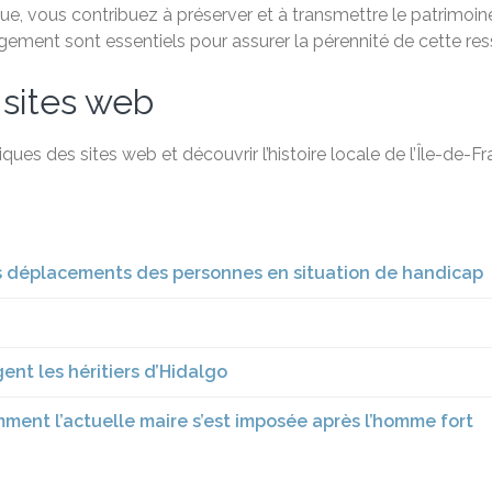
, vous contribuez à préserver et à transmettre le patrimoine 
agement sont essentiels pour assurer la pérennité de cette re
 sites web
ques des sites web et découvrir l’histoire locale de l’Île-de-
 les déplacements des personnes en situation de handicap
gent les héritiers d’Hidalgo
ment l’actuelle maire s’est imposée après l’homme fort