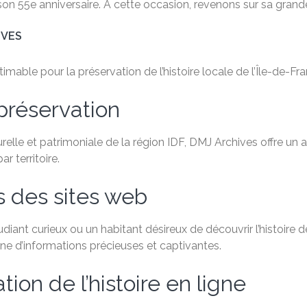
son 55e anniversaire. À cette occasion, revenons sur sa grande
IVES
able pour la préservation de l’histoire locale de l’Île-de-Fra
préservation
relle et patrimoniale de la région IDF, DMJ Archives offre un
 territoire.
s des sites web
ant curieux ou un habitant désireux de découvrir l’histoire de
e d’informations précieuses et captivantes.
ion de l’histoire en ligne