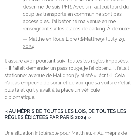
d’escrime. Je suis PFR. Avec un fauteuil lourd du
coup les transports en commun ne sont pas
accessibles. J’ai bétonné ma venue en me
renseignant sur les places de parking. À dérouler.
— Matthe en Roue Libre (@Matthe95)
July 29,
2024
Il assure avoir pourtant suivi toutes les règles imposées.
« Il fallait demander un pass rouge, je l’ai obtenu, il fallait
stationner avenue de Matignon j’y ai été », écrit-il. Cela
n’a pas empêché de sortir et de voir que sa voiture n’était
plus là et qu’il y avait à la place un véhicule
diplomatique.
« AU MÉPRIS DE TOUTES LES LOIS, DE TOUTES LES
RÈGLES ÉDICTÉES PAR PARIS 2024 »
Une situation intolérable pour Matthieu. « Au mépris de