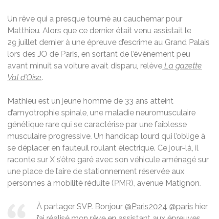
Un rêve qui a presque tourné au cauchemar pour
Matthieu. Alors que ce dernier était venu assistait le
29 juillet dernier à une épreuve d’escrime au Grand Palais
lors des JO de Paris, en sortant de l’évènement peu
avant minuit sa voiture avait disparu, relève
La gazette
Val d’Oise
.
Mathieu est un jeune homme de 33 ans atteint
d’amyotrophie spinale, une maladie neuromusculaire
génétique rare qui se caractérise par une faiblesse
musculaire progressive. Un handicap lourd qui l’oblige à
se déplacer en fauteuil roulant électrique. Ce jour-là, il
raconte sur X s’être garé avec son véhicule aménagé sur
une place de l’aire de stationnement réservée aux
personnes à mobilité réduite (PMR), avenue Matignon.
À partager SVP. Bonjour
@Paris2024
@paris
hier
j’ai réalisé mon rêve en assistant aux épreuves