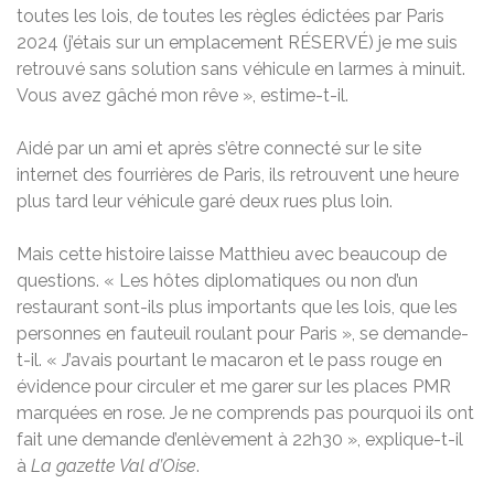
toutes les lois, de toutes les règles édictées par Paris
2024 (j’étais sur un emplacement RÉSERVÉ) je me suis
retrouvé sans solution sans véhicule en larmes à minuit.
Vous avez gâché mon rêve », estime-t-il.
Aidé par un ami et après s’être connecté sur le site
internet des fourrières de Paris, ils retrouvent une heure
plus tard leur véhicule garé deux rues plus loin.
Mais cette histoire laisse Matthieu avec beaucoup de
questions. « Les hôtes diplomatiques ou non d’un
restaurant sont-ils plus importants que les lois, que les
personnes en fauteuil roulant pour Paris », se demande-
t-il. « J’avais pourtant le macaron et le pass rouge en
évidence pour circuler et me garer sur les places PMR
marquées en rose. Je ne comprends pas pourquoi ils ont
fait une demande d’enlèvement à 22h30 », explique-t-il
à
La gazette Val d’Oise
.