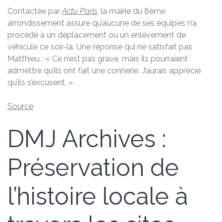
Contactée par
Actu Paris
,
la mairie du 8ème
arrondissement assure qu’aucune de ses équipes n’a
procédé à un déplacement ou un enlèvement de
véhicule ce soir-là. Une réponse qui ne satisfait pas
Matthieu : « Ce n’est pas grave, mais ils pourraient
admettre qu’ils ont fait une connerie. J’aurais apprécié
qu’ils s’excusent. »
Source
DMJ Archives :
Préservation de
l’histoire locale à