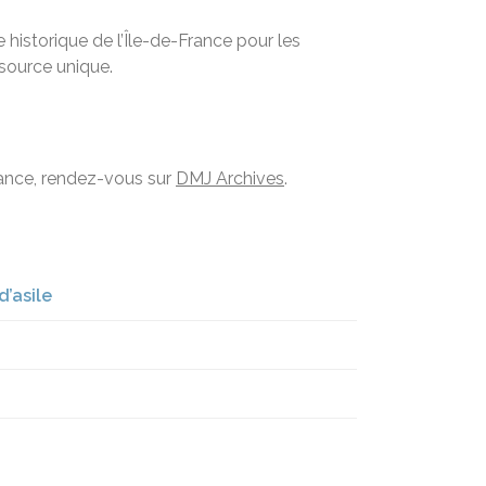
historique de l’Île-de-France pour les
ssource unique.
France, rendez-vous sur
DMJ Archives
.
d’asile