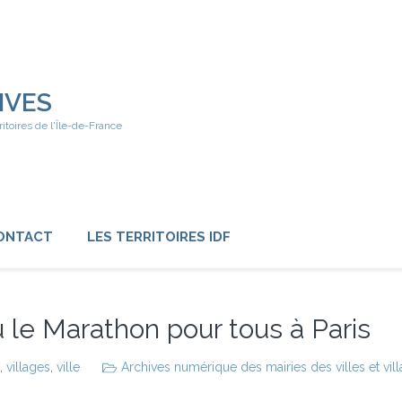
IVES
ritoires de l'Île-de-France
ONTACT
LES TERRITOIRES IDF
 le Marathon pour tous à Paris
,
villages
,
ville
Archives numérique des mairies des villes et vil