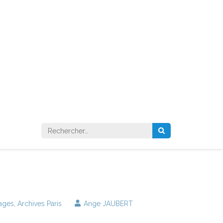
Rechercher :
lages
,
Archives Paris
Ange JAUBERT