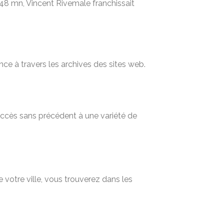
48 mn, Vincent Rivemale franchissait
nce à travers les archives des sites web.
 accès sans précédent à une variété de
 votre ville, vous trouverez dans les