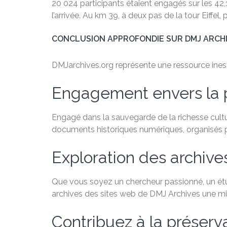
20 024 participants étaient engagés sur les 42
l’arrivée. Au km 39, à deux pas de la tour Eiffel, 
CONCLUSION APPROFONDIE SUR DMJ ARCH
DMJarchives.org représente une ressource inestim
Engagement envers la 
Engagé dans la sauvegarde de la richesse cultu
documents historiques numériques, organisés par
Exploration des archive
Que vous soyez un chercheur passionné, un étudi
archives des sites web de DMJ Archives une min
Contribuez à la préservat