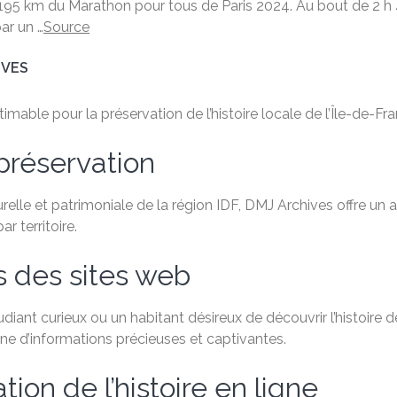
,195 km du Marathon pour tous de Paris 2024. Au bout de 2 h 
par un …
Source
IVES
able pour la préservation de l’histoire locale de l’Île-de-Fra
préservation
relle et patrimoniale de la région IDF, DMJ Archives offre un
 territoire.
s des sites web
ant curieux ou un habitant désireux de découvrir l’histoire de
e d’informations précieuses et captivantes.
ion de l’histoire en ligne