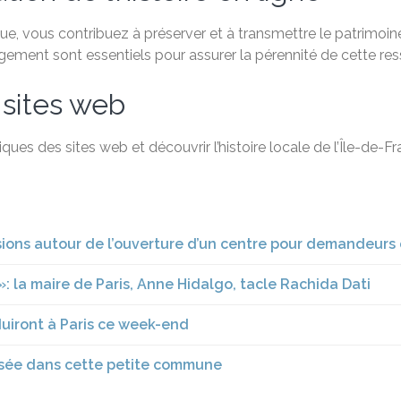
, vous contribuez à préserver et à transmettre le patrimoine 
agement sont essentiels pour assurer la pérennité de cette re
 sites web
ques des sites web et découvrir l’histoire locale de l’Île-de-
nsions autour de l’ouverture d’un centre pour demandeurs 
s »: la maire de Paris, Anne Hidalgo, tacle Rachida Dati
duiront à Paris ce week-end
assée dans cette petite commune