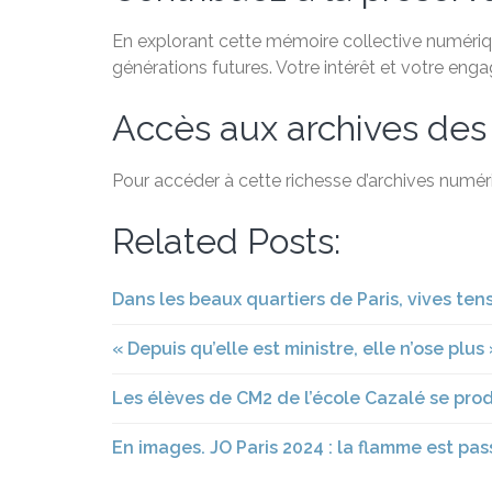
En explorant cette mémoire collective numérique
générations futures. Votre intérêt et votre eng
Accès aux archives des
Pour accéder à cette richesse d’archives numéri
Related Posts:
Dans les beaux quartiers de Paris, vives te
« Depuis qu’elle est ministre, elle n’ose plu
Les élèves de CM2 de l’école Cazalé se pro
En images. JO Paris 2024 : la flamme est p