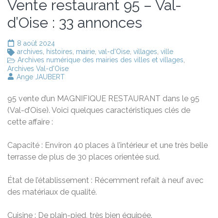
Vente restaurant 95 – Val-
d’Oise : 33 annonces
8 août 2024
archives
,
histoires
,
mairie
,
val-d'Oise
,
villages
,
ville
Archives numérique des mairies des villes et villages
,
Archives Val-d'Oise
Ange JAUBERT
95 vente d’un MAGNIFIQUE RESTAURANT dans le 95
(Val-d’Oise). Voici quelques caractéristiques clés de
cette affaire :
Capacité : Environ 40 places à l’intérieur et une très belle
terrasse de plus de 30 places orientée sud.
État de l’établissement : Récemment refait à neuf avec
des matériaux de qualité.
Cuisine : De plain-pied, très bien équipée.