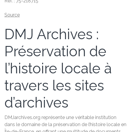
Réf. : 75-218715
Source
DMJ Archives :
Préservation de
l’histoire locale à
travers les sites
d’archives
DMJarchives.org représente une véritable institution
dans le domaine de la préservation de l’histoire locale en
Île-de-France, en offrant une multitude de documents