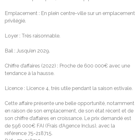
Emplacement : En plein centre-ville sur un emplacement
privilégié.
Loyer : Très raisonnable.
Bail : Jusqu’en 2029.
Chiffre d’affaires (2022) : Proche de 600 000€ avec une
tendance à la hausse.
Licence : Licence 4, très utile pendant la saison estivale.
Cette affaire présente une belle opportunité, notamment
en raison de son emplacement, de son état récent et de
son chiffre d’affaires en croissance. Le prix demandé est
de 596 000€ FAI (Frais d’Agence Inclus), avec la
référence 75-218715.