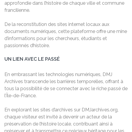
approfondie dans l’histoire de chaque ville et commune
francilienne.
De la reconstitution des sites internet locaux aux
documents numériques, cette plateforme offre une mine
d’informations pour les chercheurs, étudiants et
passionnés d’histoire.
UN LIEN AVEC LE PASSÉ
En embrassant les technologies numériques, DMJ
Archives transcende les barrières temporelles, offrant à
tous la possibilité de se connecter avec le riche passé de
l’Île-de-France.
En explorant les sites d’archives sur DMJarchives.org,
chaque visiteur est invité à devenir un acteur de la
préservation de l’histoire locale, contribuant ainsi à
préserver et à transmettre ce précieux héritage pour les