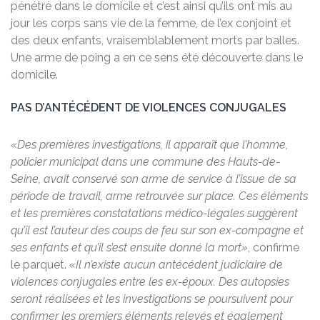
pénétré dans le domicile et c’est ainsi qu’ils ont mis au
jour les corps sans vie de la femme, de l’ex conjoint et
des deux enfants, vraisemblablement morts par balles.
Une arme de poing a en ce sens été découverte dans le
domicile.
PAS D’ANTÉCÉDENT DE VIOLENCES CONJUGALES
«Des premières investigations, il apparaît que l’homme,
policier municipal dans une commune des Hauts-de-
Seine, avait conservé son arme de service à l’issue de sa
période de travail, arme retrouvée sur place. Ces éléments
et les premières constatations médico-légales suggèrent
qu’il est l’auteur des coups de feu sur son ex-compagne et
ses enfants et qu’il s’est ensuite donné la mort»
, confirme
le parquet.
«Il n’existe aucun antécédent judiciaire de
violences conjugales entre les ex-époux. Des autopsies
seront réalisées et les investigations se poursuivent pour
confirmer les premiers éléments relevés et également