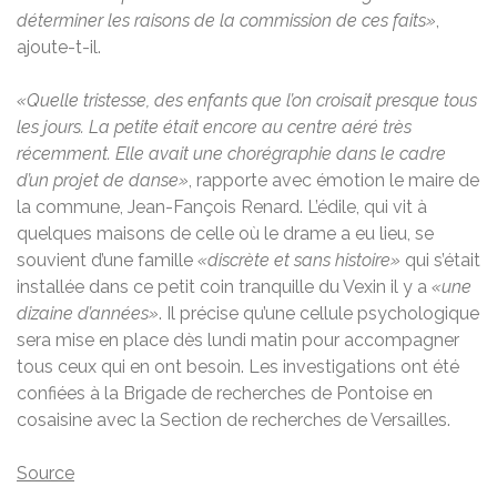
déterminer les raisons de la commission de ces faits»
,
ajoute-t-il.
«Quelle tristesse, des enfants que l’on croisait presque tous
les jours. La petite était encore au centre aéré très
récemment. Elle avait une chorégraphie dans le cadre
d’un projet de danse»
, rapporte avec émotion le maire de
la commune, Jean-Fançois Renard. L’édile, qui vit à
quelques maisons de celle où le drame a eu lieu, se
souvient d’une famille
«discrète et sans histoire»
qui s’était
installée dans ce petit coin tranquille du Vexin il y a
«une
dizaine d’années»
. Il précise qu’une cellule psychologique
sera mise en place dès lundi matin pour accompagner
tous ceux qui en ont besoin. Les investigations ont été
confiées à la Brigade de recherches de Pontoise en
cosaisine avec la Section de recherches de Versailles.
Source