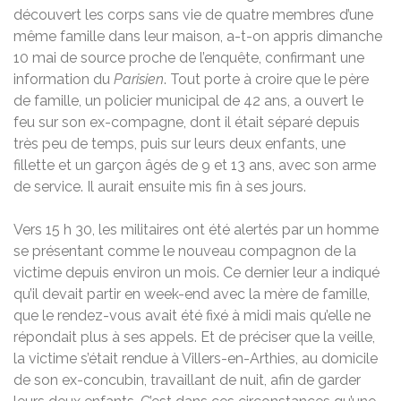
découvert les corps sans vie de quatre membres d’une
même famille dans leur maison, a-t-on appris dimanche
10 mai de source proche de l’enquête, confirmant une
information du
Parisien
. Tout porte à croire que le père
de famille, un policier municipal de 42 ans, a ouvert le
feu sur son ex-compagne, dont il était séparé depuis
très peu de temps, puis sur leurs deux enfants, une
fillette et un garçon âgés de 9 et 13 ans, avec son arme
de service. Il aurait ensuite mis fin à ses jours.
Vers 15 h 30, les militaires ont été alertés par un homme
se présentant comme le nouveau compagnon de la
victime depuis environ un mois. Ce dernier leur a indiqué
qu’il devait partir en week-end avec la mère de famille,
que le rendez-vous avait été fixé à midi mais qu’elle ne
répondait plus à ses appels. Et de préciser que la veille,
la victime s’était rendue à Villers-en-Arthies, au domicile
de son ex-concubin, travaillant de nuit, afin de garder