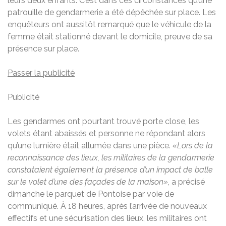
leurs deux enfants. C’est dans ces circonstances qu’une
patrouille de gendarmerie a été dépêchée sur place. Les
enquêteurs ont aussitôt remarqué que le véhicule de la
femme était stationné devant le domicile, preuve de sa
présence sur place.
Passer la publicité
Publicité
Les gendarmes ont pourtant trouvé porte close, les
volets étant abaissés et personne ne répondant alors
qu’une lumière était allumée dans une pièce.
«Lors de la
reconnaissance des lieux, les militaires de la gendarmerie
constataient également la présence d’un impact de balle
sur le volet d’une des façades de la maison»
, a précisé
dimanche le parquet de Pontoise par voie de
communiqué. À 18 heures, après l’arrivée de nouveaux
effectifs et une sécurisation des lieux, les militaires ont