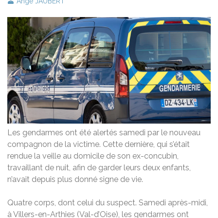
Ange JAUBERT
Les gendarmes ont été alertés samedi par le nouveau
compagnon de la victime. Cette dernière, qui s’était
rendue la veille au domicile de son ex-concubin,
travaillant de nuit, afin de garder leurs deux enfants,
n’avait depuis plus donné signe de vie.
Quatre corps, dont celui du suspect. Samedi après-midi,
à Villers-en-Arthies (Val-d’Oise), les gendarmes ont