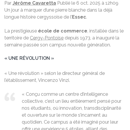
Par
Jérôme Cavaretta
Publié le 6 oct. 2025 à 12h09
Un jour à marquer d’une pierre blanche dans la déjà
longue histoire cergyssoise de l’
Essec
.
La prestigieuse
école de commerce
, installée dans le
territoire de
Cergy-Pontoise
depuis 1973, a inauguré la
semaine passée son campus nouvelle génération.
« UNE RÉVOLUTION »
« Une révolution » selon le directeur général de
l’établissement, Vincenzo Vinzi.
« Conçu comme un centre d’intelligence
collective, c’est un lieu entièrement pensé pour
nos étudiants, où innovation, transdisciplinarité
et ouverture sur le monde s’incarnent au
quotidien. Ce campus a été imaginé pour leur
offrir une expérience 5 étoiles, alliant des