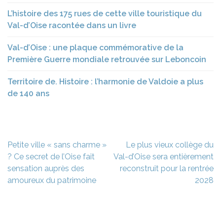
L’histoire des 175 rues de cette ville touristique du
Val-d’Oise racontée dans un livre
Val-d’Oise : une plaque commémorative de la
Première Guerre mondiale retrouvée sur Leboncoin
Territoire de. Histoire : l’harmonie de Valdoie a plus
de 140 ans
Navigation
Petite ville « sans charme »
Le plus vieux collège du
de
? Ce secret de l’Oise fait
Val-d’Oise sera entièrement
l’article
sensation auprès des
reconstruit pour la rentrée
amoureux du patrimoine
2028