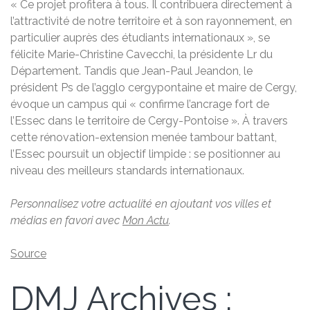
« Ce projet profitera à tous. Il contribuera directement à
l’attractivité de notre territoire et à son rayonnement, en
particulier auprès des étudiants internationaux », se
félicite Marie-Christine Cavecchi, la présidente Lr du
Département. Tandis que Jean-Paul Jeandon, le
président Ps de l’agglo cergypontaine et maire de Cergy,
évoque un campus qui « confirme l’ancrage fort de
l’Essec dans le territoire de Cergy-Pontoise ». À travers
cette rénovation-extension menée tambour battant,
l’Essec poursuit un objectif limpide : se positionner au
niveau des meilleurs standards internationaux.
Personnalisez votre actualité en ajoutant vos villes et
médias en favori avec
Mon Actu
.
Source
DMJ Archives :