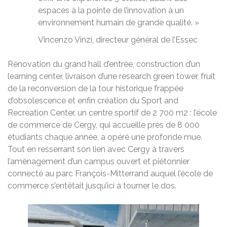
espaces à la pointe de l’innovation à un
environnement humain de grande qualité. »
Vincenzo Vinzi, directeur général de l’Essec
Rénovation du grand hall d’entrée, construction d’un
learning center, livraison d’une research green tower, fruit
de la reconversion de la tour historique frappée
d’obsolescence et enfin création du Sport and
Recreation Center, un centre sportif de 2 700 m2 : l’école
de commerce de Cergy, qui accueille près de 8 000
étudiants chaque année, a opéré une profonde mue.
Tout en resserrant son lien avec Cergy à travers
l’aménagement d’un campus ouvert et piétonnier
connecté au parc François-Mitterrand auquel l’école de
commerce s’entêtait jusqu’ici à tourner le dos.