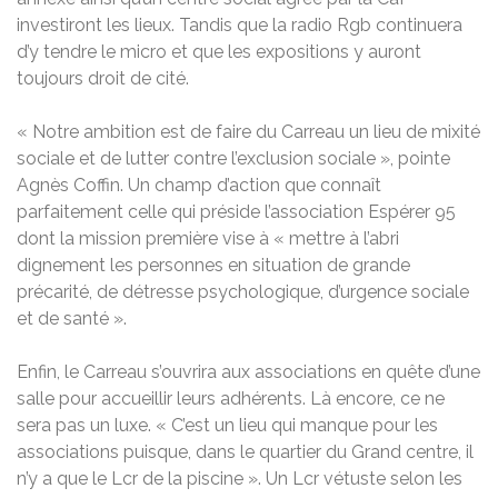
investiront les lieux. Tandis que la radio Rgb continuera
d’y tendre le micro et que les expositions y auront
toujours droit de cité.
« Notre ambition est de faire du Carreau un lieu de mixité
sociale et de lutter contre l’exclusion sociale », pointe
Agnès Coffin. Un champ d’action que connaît
parfaitement celle qui préside l’association Espérer 95
dont la mission première vise à « mettre à l’abri
dignement les personnes en situation de grande
précarité, de détresse psychologique, d’urgence sociale
et de santé ».
Enfin, le Carreau s’ouvrira aux associations en quête d’une
salle pour accueillir leurs adhérents. Là encore, ce ne
sera pas un luxe. « C’est un lieu qui manque pour les
associations puisque, dans le quartier du Grand centre, il
n’y a que le Lcr de la piscine ». Un Lcr vétuste selon les