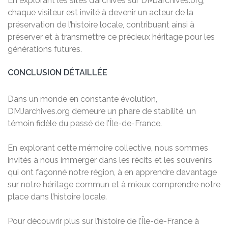
En explorant les sites d’archives sur DMJarchives.org,
chaque visiteur est invité à devenir un acteur de la
préservation de l’histoire locale, contribuant ainsi à
préserver et à transmettre ce précieux héritage pour les
générations futures.
CONCLUSION DÉTAILLÉE
Dans un monde en constante évolution,
DMJarchives.org demeure un phare de stabilité, un
témoin fidèle du passé de l’Île-de-France.
En explorant cette mémoire collective, nous sommes
invités à nous immerger dans les récits et les souvenirs
qui ont façonné notre région, à en apprendre davantage
sur notre héritage commun et à mieux comprendre notre
place dans l’histoire locale.
Pour découvrir plus sur l’histoire de l’Île-de-France à