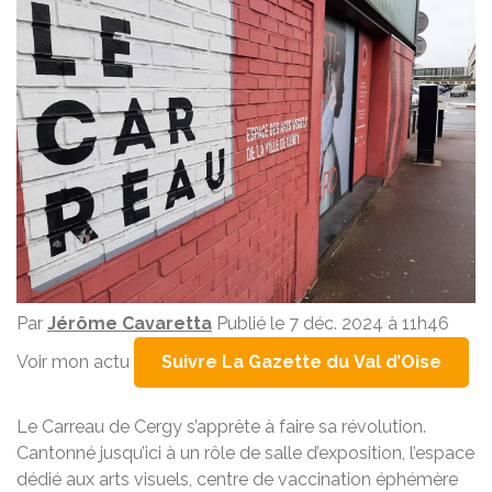
Par
Jérôme Cavaretta
Publié le 7 déc. 2024 à 11h46
Voir mon actu
Suivre La Gazette du Val d’Oise
Le Carreau de Cergy s’apprête à faire sa révolution.
Cantonné jusqu’ici à un rôle de salle d’exposition, l’espace
dédié aux arts visuels, centre de vaccination éphémère