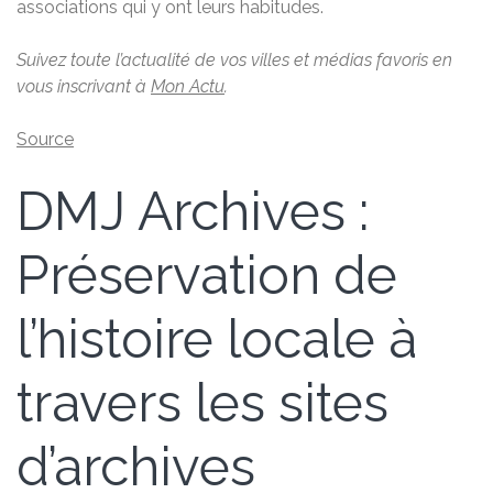
associations qui y ont leurs habitudes.
Suivez toute l’actualité de vos villes et médias favoris en
vous inscrivant à
Mon Actu
.
Source
DMJ Archives :
Préservation de
l’histoire locale à
travers les sites
d’archives