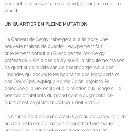
pendant la crise sanitaire du Covid, va muter en un lieu
pluriel.
UN QUARTIER EN PLEINE MUTATION
Le Carreau de Cergy hébergera à la fin 2025 une
nouvelle maison de quartier. L’équipement fait
cruellement défaut au Grand centre, l’ex-Cergy
préfecture. « On a décidé d’y ouvrir la cinquième maison
de quartier de la ville afin de désengorger celle des
Linandes qui accueille les habitants des Marjoberts et
des Doux Epis, explique Agnès Coffin, adjointe Ps
déléguée à la vie locale et à la relation aux usagers. Le
nombre d’habitants du Grand centre augmente, ce
quartier est en pleine mutation, il doit vivre ».
Le champ d’action du nouveau Carreau de Cergy ira bien
au delà de la simple maison de quartier. Une mairie
annexe ainsi qu’un centre social agrée par la Caf