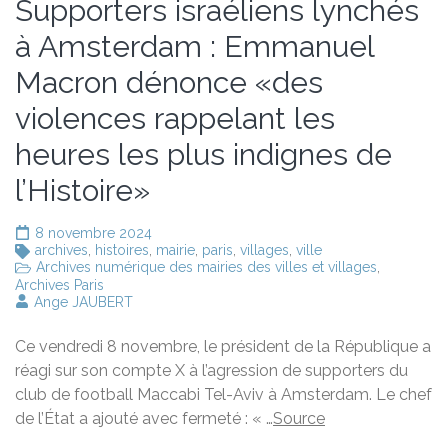
Supporters israéliens lynchés
à Amsterdam : Emmanuel
Macron dénonce «des
violences rappelant les
heures les plus indignes de
l’Histoire»
8 novembre 2024
archives
,
histoires
,
mairie
,
paris
,
villages
,
ville
Archives numérique des mairies des villes et villages
,
Archives Paris
Ange JAUBERT
Ce vendredi 8 novembre, le président de la République a
réagi sur son compte X à l’agression de supporters du
club de football Maccabi Tel-Aviv à Amsterdam. Le chef
de l’État a ajouté avec fermeté : « …
Source