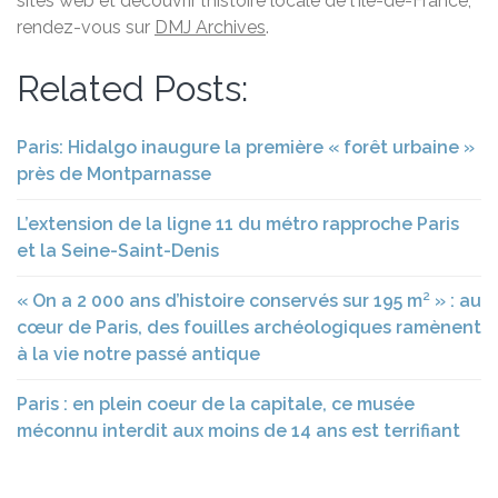
sites web et découvrir l’histoire locale de l’Île-de-France,
rendez-vous sur
DMJ Archives
.
Related Posts:
Paris: Hidalgo inaugure la première « forêt urbaine »
près de Montparnasse
L’extension de la ligne 11 du métro rapproche Paris
et la Seine-Saint-Denis
« On a 2 000 ans d’histoire conservés sur 195 m² » : au
cœur de Paris, des fouilles archéologiques ramènent
à la vie notre passé antique
Paris : en plein coeur de la capitale, ce musée
méconnu interdit aux moins de 14 ans est terrifiant