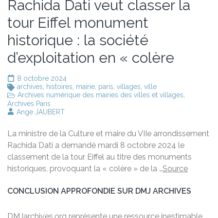
Rachida Dati veut classer la
tour Eiffel monument
historique : la société
d’exploitation en « colère
8 octobre 2024
archives
,
histoires
,
mairie
,
paris
,
villages
,
ville
Archives numérique des mairies des villes et villages
,
Archives Paris
Ange JAUBERT
La ministre de la Culture et maire du VIIe arrondissement
Rachida Dati a demandé mardi 8 octobre 2024 le
classement de la tour Eiffel au titre des monuments
historiques, provoquant la « colère » de la …
Source
CONCLUSION APPROFONDIE SUR DMJ ARCHIVES
DMJarchives.org représente une ressource inestimable