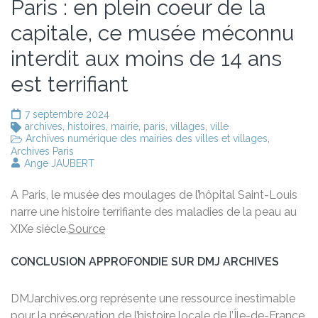
Paris : en plein coeur de la
capitale, ce musée méconnu
interdit aux moins de 14 ans
est terrifiant
7 septembre 2024
archives
,
histoires
,
mairie
,
paris
,
villages
,
ville
Archives numérique des mairies des villes et villages
,
Archives Paris
Ange JAUBERT
A Paris, le musée des moulages de l’hôpital Saint-Louis
narre une histoire terrifiante des maladies de la peau au
XIXe siècle.
Source
CONCLUSION APPROFONDIE SUR DMJ ARCHIVES
DMJarchives.org représente une ressource inestimable
pour la préservation de l’histoire locale de l’Île-de-France