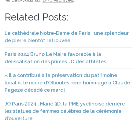
rendez-vous sur
DMJ Archives
.
Related Posts:
La cathédrale Notre-Dame de Paris : une splendeur
de pierre bientôt retrouvée
Paris 2024 Bruno Le Maire favorable à la
défiscalisation des primes JO des athlètes
« Il a contribué à la préservation du patrimoine
local »: le maire d’Ollioules rend hommage à Claude
Pageze décédé ce mardi
JO Paris 2024 : Marie 3D, la PME yvelinoise derrière
les statues de femmes célèbres de la cérémonie
d’ouverture