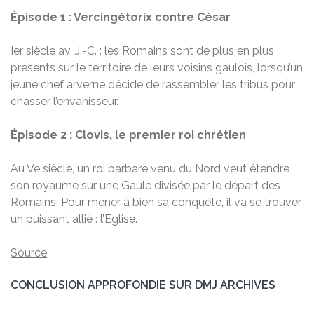
Épisode 1 : Vercingétorix contre César
Ier siècle av. J.-C. : les Romains sont de plus en plus
présents sur le territoire de leurs voisins gaulois, lorsqu’un
jeune chef arverne décide de rassembler les tribus pour
chasser l’envahisseur.
Épisode 2 : Clovis, le premier roi chrétien
Au Ve siècle, un roi barbare venu du Nord veut étendre
son royaume sur une Gaule divisée par le départ des
Romains. Pour mener à bien sa conquête, il va se trouver
un puissant allié : l’Église.
Source
CONCLUSION APPROFONDIE SUR DMJ ARCHIVES