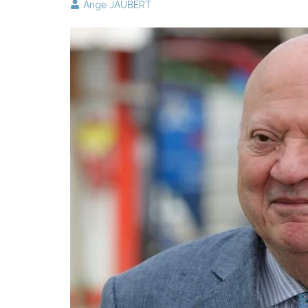
Ange JAUBERT