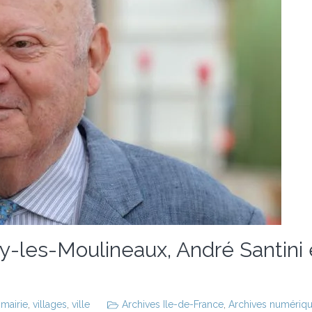
y-les-Moulineaux, André Santini 
,
mairie
,
villages
,
ville
Archives Ile-de-France
,
Archives numérique