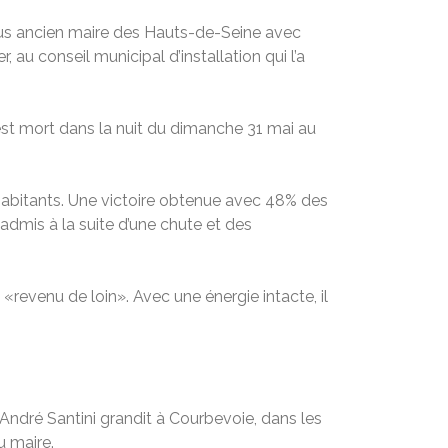
Plus ancien maire des Hauts-de-Seine avec
, au conseil municipal d’installation qui l’a
est mort dans la nuit du dimanche 31 mai au
habitants. Une victoire obtenue avec 48% des
admis à la suite d’une chute et des
 «revenu de loin». Avec une énergie intacte, il
 André Santini grandit à Courbevoie, dans les
u maire.