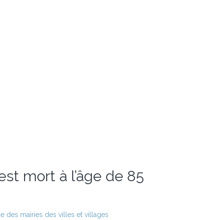
est mort à l’âge de 85
 des mairies des villes et villages