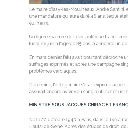
Le maire d’Issy-les-Moulineaux, André Santini, 
une mandature qui aura duré 46 ans, l’édile était 
élu maire.
Un figure majeure de la vie politique francilienn
lundi 1er juin à l’âge de 85 ans, a annoncé un de
En mars dernier, l’élu avait pourtant décroch
suffrages exprimés et après une campagne singul
problèmes cardiaques.
Déterminé, l’octogénaire s’était exprimé auprès 
assurait encore avoir «du sang à utiliser et un
MINISTRE SOUS JACQUES CHIRAC ET FRANÇ
Né le 20 octobre 1940 à Paris, dans le 14e arro
Hauts-de-Seine. Après des études de droit, de 