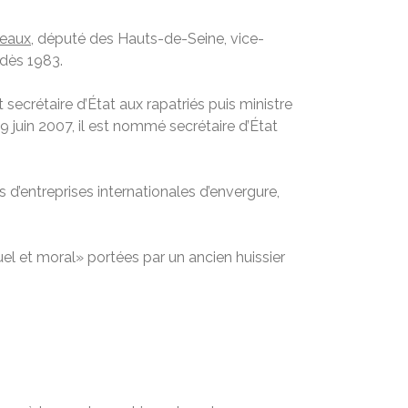
neaux
, député des Hauts-de-Seine, vice-
 dès 1983.
crétaire d’État aux rapatriés puis ministre
 juin 2007, il est nommé secrétaire d’État
 d’entreprises internationales d’envergure,
el et moral» portées par un ancien huissier