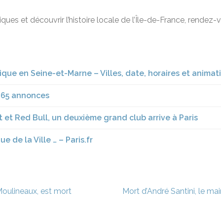
ques et découvrir l’histoire locale de l’Île-de-France, rendez-
ique en Seine-et-Marne – Villes, date, horaires et animat
 165 annonces
t et Red Bull, un deuxième grand club arrive à Paris
e de la Ville … – Paris.fr
Moulineaux, est mort
Mort d’André Santini, le ma