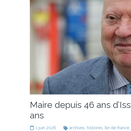
Maire depuis 46 ans d’Iss
ans
1 juin 2026
archives
,
histoires
,
Ile-de-france