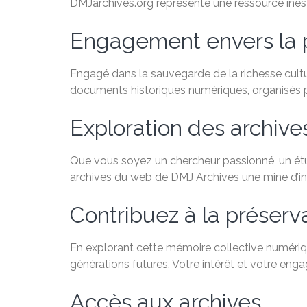
DMJarchives.org représente une ressource inesti
Engagement envers la 
Engagé dans la sauvegarde de la richesse cultu
documents historiques numériques, organisés par
Exploration des archiv
Que vous soyez un chercheur passionné, un étudi
archives du web de DMJ Archives une mine d’in
Contribuez à la préservat
En explorant cette mémoire collective numérique
générations futures. Votre intérêt et votre eng
Accès aux archives