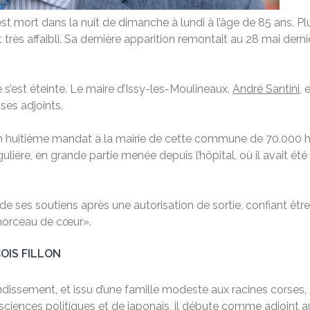
est mort dans la nuit de dimanche à lundi à l’âge de 85 ans. 
très affaibli. Sa dernière apparition remontait au 28 mai dernier
e s’est éteinte. Le maire d’Issy-les-Moulineaux,
André Santini
, 
 ses adjoints.
é un huitième mandat à la mairie de cette commune de 70.000 
ière, en grande partie menée depuis l’hôpital, où il avait été 
de ses soutiens après une autorisation de sortie, confiant être
 morceau de cœur».
OIS FILLON
ndissement, et issu d’une famille modeste aux racines corses,
sciences politiques et de japonais, il débute comme adjoint a