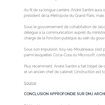
Au fil de sa longue carrière, André Santini aur
président de la Métropole du Grand Paris, mais
Sous le gouvernement de cohabitation de Jacque
délégué à la communication auprès du ministre 
chargé de la fonction publique au sein du gouv
Sous son impulsion, Issy-les-Moulineaux s’est pr
parmi lesquelles Coca-Cola ou Microsoft, contr
Plus récemment, André Santini a fait l’objet de
et un ancien chef de cabinet. L’instruction est t
Source
CONCLUSION APPROFONDIE SUR DMJ ARCH