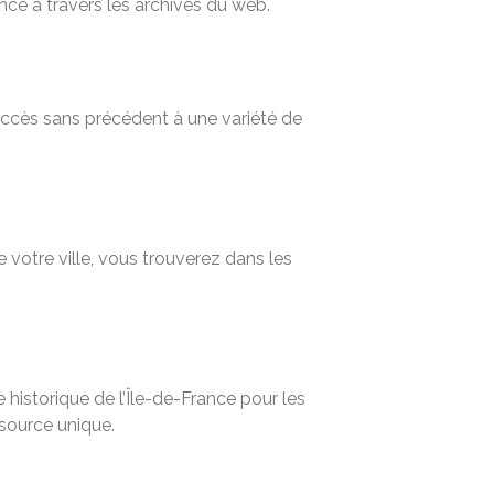
nce à travers les archives du web.
 accès sans précédent à une variété de
 votre ville, vous trouverez dans les
historique de l’Île-de-France pour les
ssource unique.