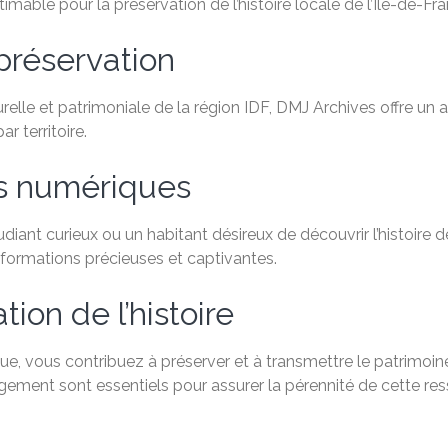
mable pour la préservation de l’histoire locale de l’Île-de-Fra
préservation
relle et patrimoniale de la région IDF, DMJ Archives offre un
 territoire.
es numériques
ant curieux ou un habitant désireux de découvrir l’histoire de
formations précieuses et captivantes.
ion de l’histoire
, vous contribuez à préserver et à transmettre le patrimoine 
agement sont essentiels pour assurer la pérennité de cette re