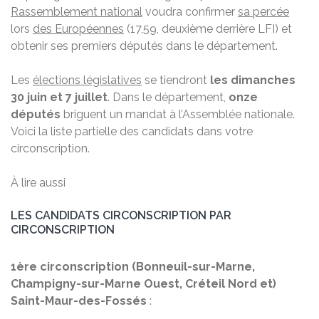
Rassemblement national
voudra confirmer
sa percée
lors
des Européennes
(17,59, deuxième derrière LFI) et
obtenir ses premiers députés dans le département.
Les
élections législatives
se tiendront
les dimanches
30 juin et 7 juillet
. Dans le département,
onze
députés
briguent un mandat à l’Assemblée nationale.
Voici la liste partielle des candidats dans votre
circonscription.
À lire aussi
LES CANDIDATS CIRCONSCRIPTION PAR
CIRCONSCRIPTION
1ère circonscription (Bonneuil-sur-Marne,
Champigny-sur-Marne Ouest, Créteil Nord et)
Saint-Maur-des-Fossés
: