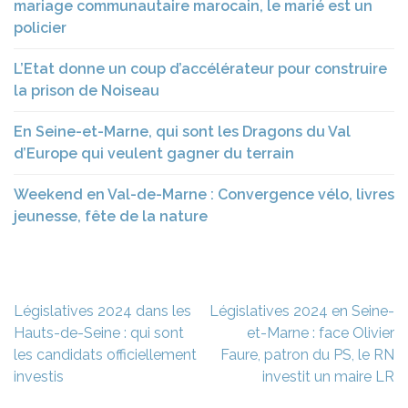
mariage communautaire marocain, le marié est un
policier
L’Etat donne un coup d’accélérateur pour construire
la prison de Noiseau
En Seine-et-Marne, qui sont les Dragons du Val
d’Europe qui veulent gagner du terrain
Weekend en Val-de-Marne : Convergence vélo, livres
jeunesse, fête de la nature
Navigation
Législatives 2024 dans les
Législatives 2024 en Seine-
de
Hauts-de-Seine : qui sont
et-Marne : face Olivier
l’article
les candidats officiellement
Faure, patron du PS, le RN
investis
investit un maire LR