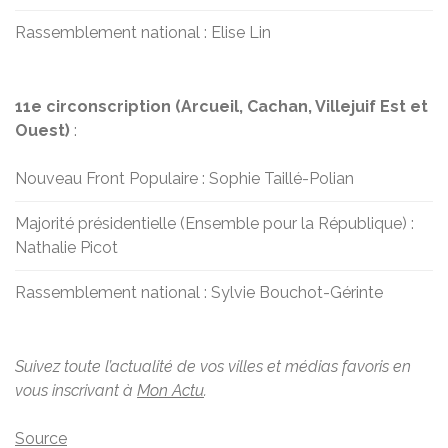
Rassemblement national : Elise Lin
11e circonscription (Arcueil, Cachan, Villejuif Est et
Ouest)
:
Nouveau Front Populaire : Sophie Taillé-Polian
Majorité présidentielle (Ensemble pour la République) :
Nathalie Picot
Rassemblement national : Sylvie Bouchot-Gérinte
Suivez toute l’actualité de vos villes et médias favoris en
vous inscrivant à
Mon Actu
.
Source