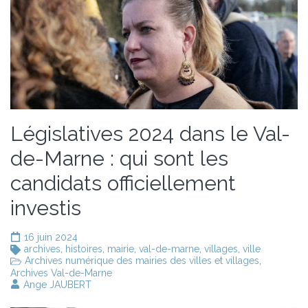
Législatives 2024 dans le Val-
de-Marne : qui sont les
candidats officiellement
investis
16 juin 2024
archives
,
histoires
,
mairie
,
val-de-marne
,
villages
,
ville
Archives numérique des mairies des villes et villages
,
Archives Val-de-Marne
Ange JAUBERT