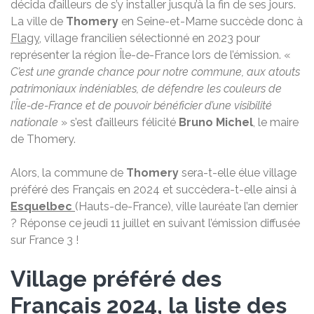
décida d’ailleurs de s’y installer jusqu’à la fin de ses jours.
La ville de
Thomery
en Seine-et-Marne succède donc à
Flagy
, village francilien sélectionné en 2023 pour
représenter la région Île-de-France lors de l’émission. «
C’est une grande chance pour notre commune, aux atouts
patrimoniaux indéniables, de défendre les couleurs de
l’Île-de-France et de pouvoir bénéficier d’une visibilité
nationale
» s’est d’ailleurs félicité
Bruno Michel
, le maire
de Thomery.
Alors, la commune de
Thomery
sera-t-elle élue village
préféré des Français en 2024 et succèdera-t-elle ainsi à
Esquelbec
(Hauts-de-France), ville lauréate l’an dernier
? Réponse ce jeudi 11 juillet en suivant l’émission diffusée
sur France 3 !
Village préféré des
Français 2024, la liste des