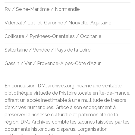
Ry / Seine-Maritime / Normandie
Villeréal / Lot-et-Garonne / Nouvelle-Aquitaine
Collioure / Pyrénées-Orientales / Occitanie
Sallertaine / Vendée / Pays de la Loire
Gassin / Var / Provence-Alpes-Côte d’Azur
En conclusion, DMJarchives.org incarne une véritable
bibliothèque virtuelle de l’histoire locale en Île-de-France,
offrant un accès inestimable à une multitude de trésors
d’archives numériques. Grâce à son engagement à
préserver la richesse culturelle et patrimoniale de la
région, DMJ Archives comble les lacunes laissées par les
documents historiques disparus. L’organisation