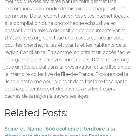
méthodique des archives par territoire permet une
exploration approfondie de l’histoire de chaque ville et
commune. De la reconstitution des sites internet locaux
à la compilation d’une photothèque exhaustive, en
passant par la mise à disposition de documents variés,
DMJarchives.org constitue une ressource inestimable
pour les chercheurs, les étudiants et les habitants de la
région francilienne. En somme, en offrant un accès facile
et organisé à ces archives numériques, DMJarchives.org
joue un rôle crucial dans la préservation et la diffusion de
la mémoire collective de l’Île-de-France. Explorez cette
riche plateforme pour plonger dans l’histoire fascinante
de chaque territoire, et découvrez ainsi les trésors
cachés de la région à travers les âges.
Related Posts:
Seine-et-Marne : 600 écoliers du territoire à la