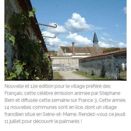
Nouvelle et 12e édition pour le village préféré des
Français, cette célèbre émission animée par Stéphane
Bern et diffusée cette semaine sur France 3. Cette année,
14 nouvelles communes sont en lice, dont un village
francilien situé en Seine-et-Marne. Rendez-vous ce jeudi
11 juillet pour découvrir le palmarès !