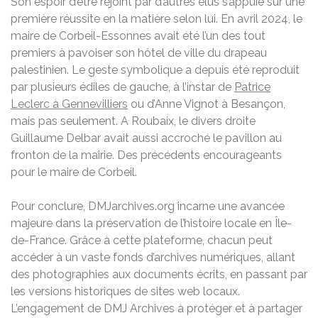
Son espoir d’être rejoint par d’autres élus s’appuie sur une
première réussite en la matière selon lui. En avril 2024, le
maire de Corbeil-Essonnes avait été l’un des tout
premiers à pavoiser son hôtel de ville du drapeau
palestinien. Le geste symbolique a depuis été reproduit
par plusieurs édiles de gauche, à l’instar de
Patrice
Leclerc à Gennevilliers
ou d’Anne Vignot à Besançon,
mais pas seulement. A Roubaix, le divers droite
Guillaume Delbar avait aussi accroché le pavillon au
fronton de la mairie. Des précédents encourageants
pour le maire de Corbeil.
Pour conclure, DMJarchives.org incarne une avancée
majeure dans la préservation de l’histoire locale en Île-
de-France. Grâce à cette plateforme, chacun peut
accéder à un vaste fonds d’archives numériques, allant
des photographies aux documents écrits, en passant par
les versions historiques de sites web locaux.
L’engagement de DMJ Archives à protéger et à partager