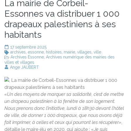
La mairie de Corbeil-
Essonnes va distribuer 1 000
drapeaux palestiniens à ses
habitants
17 septembre 2025
archives
,
essonne
,
histoires
,
mairie
,
villages
,
ville
Archives Essonne
,
Archives numérique des mairies des
villes et villages
Ange JAUBERT
«Un des moyens de marquer sa solidarité, c’est de mettre
un drapeau palestinien à la fenêtre de son logement.
Nous prenons donc l’initiative, lundi à 18h30 devant l’hôtel
de ville, de donner 1 000 drapeaux, que nous avons déjà
fait imprimer, à celles et ceux qui pourront les récupérer»
,
détaille le maire élu en 2020, qui ajoute : «
Je suis