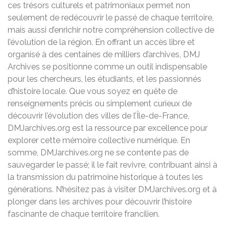
ces trésors culturels et patrimoniaux permet non
seulement de redécouvrir le passé de chaque territoire,
mais aussi d’enrichir notre compréhension collective de
l’évolution de la région. En offrant un accès libre et
organisé à des centaines de milliers d’archives, DMJ
Archives se positionne comme un outil indispensable
pour les chercheurs, les étudiants, et les passionnés
d’histoire locale. Que vous soyez en quête de
renseignements précis ou simplement curieux de
découvrir l’évolution des villes de l’Île-de-France,
DMJarchives.org est la ressource par excellence pour
explorer cette mémoire collective numérique. En
somme, DMJarchives.org ne se contente pas de
sauvegarder le passé; il le fait revivre, contribuant ainsi à
la transmission du patrimoine historique à toutes les
générations. N’hésitez pas à visiter DMJarchives.org et à
plonger dans les archives pour découvrir l’histoire
fascinante de chaque territoire francilien.