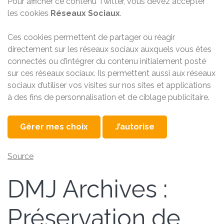
Pour afficher ce contenu Twitter, vous devez accepter
les cookies
Réseaux Sociaux
.
Ces cookies permettent de partager ou réagir
directement sur les réseaux sociaux auxquels vous êtes
connectés ou d’intégrer du contenu initialement posté
sur ces réseaux sociaux. Ils permettent aussi aux réseaux
sociaux d’utiliser vos visites sur nos sites et applications
à des fins de personnalisation et de ciblage publicitaire.
Gérer mes choix
J’autorise
Source
DMJ Archives :
Préservation de