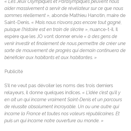
« Les Jeux Olympiques et Paralympiques peuvent nous
aider massivement à servir de révélateur sur ce que nous
sommes réellement »
, abonde Mathieu Hanotin, maire de
Saint-Denis.
« Mais nous n’avons pas encore tout gagné,
puisque l’histoire est en train de s’écrire »
, nuance-t-il. Il
espère que les JO vont donner envie
« à des gens de
venir investir et finalement de nous permettre de créer une
sorte de mouvement de progrès qui demain continuera de
bénéficier aux habitants et aux habitantes. »
Publicité
S’il ne veut pas dévoiler les noms des trois derniers
relayeurs, il donne quelques indices.
« L’idée c’est qu’il y
en ait un qui incarne vraiment Saint-Denis et un parcours
de réussite absolument incroyable. Un ou une autre qui
incarne la France et toutes nos valeurs républicaines. Et
puis un qui incarne notre ouverture au monde. »