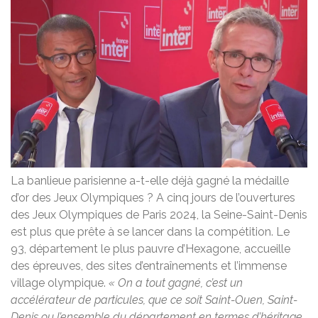
La banlieue parisienne a-t-elle déjà gagné la médaille
d’or des Jeux Olympiques ? A cinq jours de l’ouvertures
des Jeux Olympiques de Paris 2024, la Seine-Saint-Denis
est plus que prête à se lancer dans la compétition. Le
93, département le plus pauvre d’Hexagone, accueille
des épreuves, des sites d’entraînements et l’immense
village olympique.
« On a tout gagné, c’est un
accélérateur de particules, que ce soit Saint-Ouen, Saint-
Denis ou l’ensemble du département en termes d’héritage,