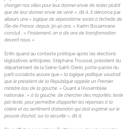
changer nos villes pour leur donner envie de rester plutôt
que de leur donner envie de venir »
, dit-il. Il dénonce par
ailleurs une
« logique de séparatisme social à l’échelle de
l’Île-de-France, depuis 30-40 ans. »
Karim Bouamrane
conclut :
« Finalement, on a dix ans de transformation
devant nous. »
Enfin quand au contexte politique après les élections
législatives anticipées. Stéphane Troussel, président du
département de la Seine-Saint-Denis, porte-parole du
parti socialiste assure que
« la logique politique voudrait
que le président de la République appelle un Premier
ministre issu de la gauche. »
Quant à l’Assemblée
nationale :
« à la gauche, de chercher des majorités, texte
par texte, pour permettre d’apporter les réponses à la
colère et au sentiment d’abandon qui s’est exprimé sur le
pouvoir d’achat, sur la sécurité »,
dit-il.