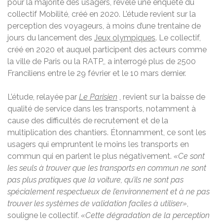
pour la majorité des usagers, révèle une enquête du
collectif Mobilité, créé en 2020. L’étude revient sur la
perception des voyageurs, à moins d’une trentaine de
jours du lancement des
Jeux olympiques
. Le collectif,
créé en 2020 et auquel participent des acteurs comme
la ville de Paris ou la RATP,, a interrogé plus de 2500
Franciliens entre le 29 février et le 10 mars dernier.
L’étude, relayée par
Le Parisien
, revient sur la baisse de
qualité de service dans les transports, notamment à
cause des difficultés de recrutement et de la
multiplication des chantiers. Étonnamment, ce sont les
usagers qui empruntent le moins les transports en
commun qui en parlent le plus négativement.
«Ce sont
les seuls à trouver que les transports en commun ne sont
pas plus pratiques que la voiture, qu’ils ne sont pas
spécialement respectueux de l’environnement et à ne pas
trouver les systèmes de validation faciles à utiliser»
,
souligne le collectif.
«Cette dégradation de la perception