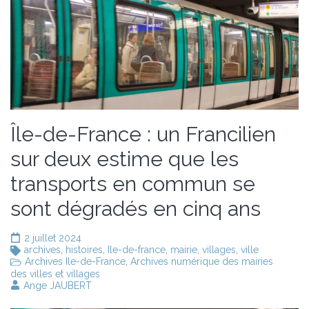
Île-de-France : un Francilien
sur deux estime que les
transports en commun se
sont dégradés en cinq ans
2 juillet 2024
archives
,
histoires
,
Ile-de-france
,
mairie
,
villages
,
ville
Archives Ile-de-France
,
Archives numérique des mairies
des villes et villages
Ange JAUBERT