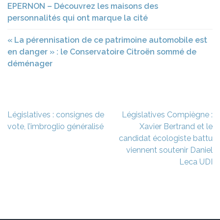
EPERNON – Découvrez les maisons des
personnalités qui ont marque la cité
« La pérennisation de ce patrimoine automobile est
en danger » : le Conservatoire Citroën sommé de
déménager
Navigation
Législatives : consignes de
Législatives Compiègne :
de
vote, l’imbroglio généralisé
Xavier Bertrand et le
l’article
candidat écologiste battu
viennent soutenir Daniel
Leca UDI