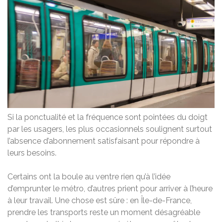
Si la ponctualité et la fréquence sont pointées du doigt
par les usagers, les plus occasionnels soulignent surtout
l’absence d’abonnement satisfaisant pour répondre à
leurs besoins.
Certains ont la boule au ventre rien qu’à l’idée
d’emprunter le métro, d’autres prient pour arriver à l’heure
à leur travail. Une chose est sûre : en Île-de-France,
prendre les transports reste un moment désagréable