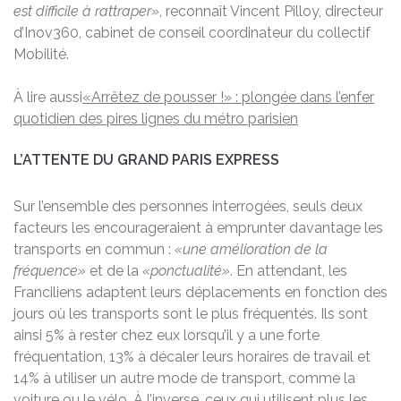
est difficile à rattraper»
, reconnaît Vincent Pilloy, directeur
d’Inov360, cabinet de conseil coordinateur du collectif
Mobilité.
À lire aussi
«Arrêtez de pousser !» : plongée dans l’enfer
quotidien des pires lignes du métro parisien
L’ATTENTE DU GRAND PARIS EXPRESS
Sur l’ensemble des personnes interrogées, seuls deux
facteurs les encourageraient à emprunter davantage les
transports en commun :
«une amélioration de la
fréquence»
et de la
«ponctualité»
. En attendant, les
Franciliens adaptent leurs déplacements en fonction des
jours où les transports sont le plus fréquentés. Ils sont
ainsi 5% à rester chez eux lorsqu’il y a une forte
fréquentation, 13% à décaler leurs horaires de travail et
14% à utiliser un autre mode de transport, comme la
voiture ou le vélo. À l’inverse, ceux qui utilisent plus les