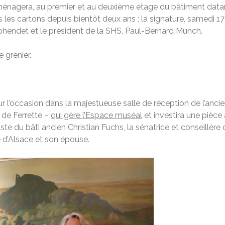
aménagera, au premier et au deuxième étage du bâtiment datan
 les cartons depuis bientôt deux ans : la signature, samedi 17
Cohendet et le président de la SHS, Paul-Bernard Munch.
 grenier.
 l’occasion dans la majestueuse salle de réception de l’ancien
s de Ferrette –
qui gère l’Espace muséal
et investira une pièce 
ste du bâti ancien Christian Fuchs, la sénatrice et conseillère
 d’Alsace et son épouse.