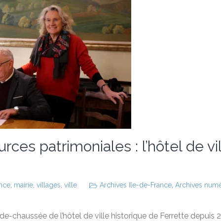
rces patrimoniales : l’hôtel de vi
ance
,
mairie
,
villages
,
ville
Archives Ile-de-France
,
Archives numér
-chaussée de l’hôtel de ville historique de Ferrette depuis 20