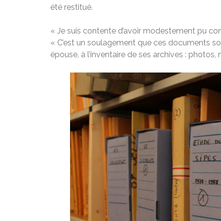
été restitué.
« Je suis contente d’avoir modestement pu contri
« C’est un soulagement que ces documents sont 
épouse, à l’inventaire de ses archives : photos, 