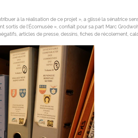
buer à la réalisation de ce projet », a glissé la sénatrice sens
sortis de l’Écomusée », confiait pour sa part Marc Grodwohl
négatifs, articles de presse, dessins, fiches de récolement, cal