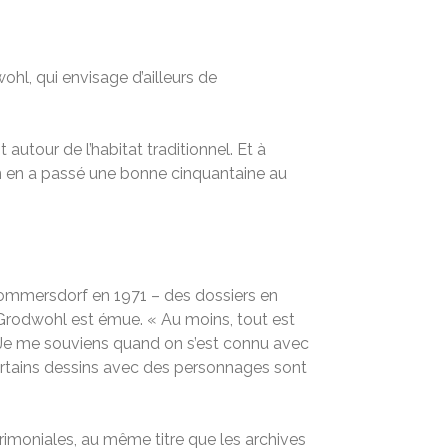
hl, qui envisage d’ailleurs de
utour de l’habitat traditionnel. Et à
n en a passé une bonne cinquantaine au
 Gommersdorf en 1971 – des dossiers en
e Grodwohl est émue. « Au moins, tout est
s. Je me souviens quand on s’est connu avec
 certains dessins avec des personnages sont
imoniales, au même titre que les archives