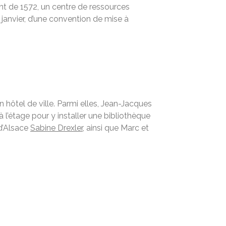
t de 1572, un centre de ressources
 janvier, d’une convention de mise à
 hôtel de ville. Parmi elles, Jean-Jacques
à l’étage pour y installer une bibliothèque
 d’Alsace
Sabine Drexler
, ainsi que Marc et