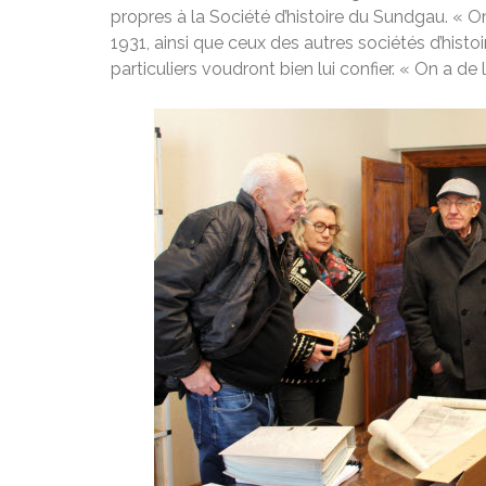
propres à la Société d’histoire du Sundgau. « On
1931, ainsi que ceux des autres sociétés d’histo
particuliers voudront bien lui confier. « On a de 