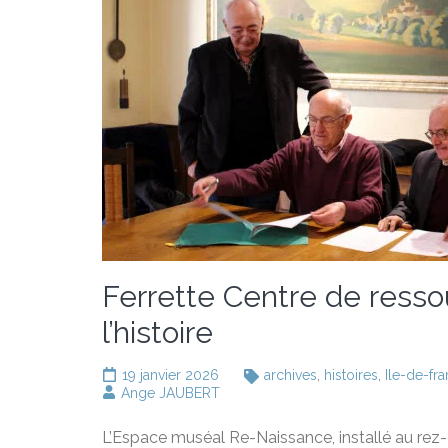
Ferrette Centre de ressou
l’histoire
19 janvier 2026
archives
,
histoires
,
Ile-de-fr
Ange JAUBERT
L’Espace muséal Re-Naissance, installé au rez-de