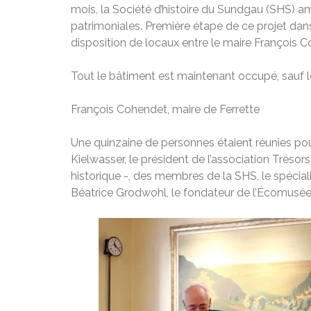
mois, la Société d’histoire du Sundgau (SHS) 
patrimoniales. Première étape de ce projet dans
disposition de locaux entre le maire François 
Tout le bâtiment est maintenant occupé, sauf le
François Cohendet, maire de Ferrette
Une quinzaine de personnes étaient réunies pour
Kielwasser, le président de l’association Trésor
historique -, des membres de la SHS, le spéciali
Béatrice Grodwohl, le fondateur de l’Écomusée