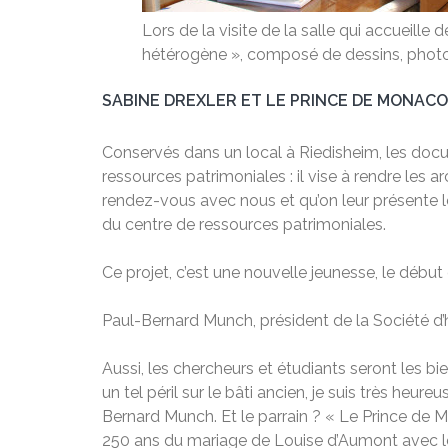
Lors de la visite de la salle qui accueil
hétérogène », composé de dessins, photos
SABINE DREXLER ET LE PRINCE DE MONACO
Conservés dans un local à Riedisheim, les docum
ressources patrimoniales : il vise à rendre les
rendez-vous avec nous et qu’on leur présente l
du centre de ressources patrimoniales.
Ce projet, c’est une nouvelle jeunesse, le début
Paul-Bernard Munch, président de la Société d’
Aussi, les chercheurs et étudiants seront les bi
un tel péril sur le bâti ancien, je suis très heu
Bernard Munch. Et le parrain ? « Le Prince de M
250 ans du mariage de Louise d’Aumont avec le 