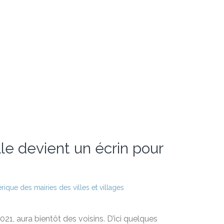
lle devient un écrin pour
ique des mairies des villes et villages
21, aura bientôt des voisins. D’ici quelques