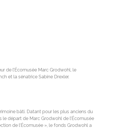
teur de l’Écomusée Marc Grodwohl, le
ch et la sénatrice Sabine Drexler.
rimoine bâti. Datant pour les plus anciens du
puis le départ de Marc Grodwohl de l’Écomusée
irection de l’Écomusée », le fonds Grodwohl a