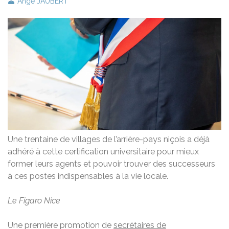
Ange JAUBERT
Une trentaine de villages de l’arrière-pays niçois a déjà
adhéré à cette certification universitaire pour mieux
former leurs agents et pouvoir trouver des successeurs
à ces postes indispensables à la vie locale.
Le Figaro Nice
Une première promotion de
secrétaires de