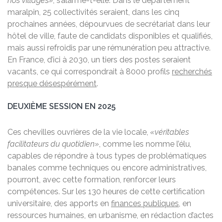
nos villages»
, s’alarme-t-elle. Dans le département
maralpin, 25 collectivités seraient, dans les cinq
prochaines années, dépourvues de secrétariat dans leur
hôtel de ville, faute de candidats disponibles et qualifiés,
mais aussi refroidis par une rémunération peu attractive.
En France, d’ici à 2030, un tiers des postes seraient
vacants, ce qui correspondrait à 8000 profils
recherchés
presque désespérément
.
DEUXIÈME SESSION EN 2025
Ces chevilles ouvrières de la vie locale,
«véritables
facilitateurs du quotidien»
, comme les nomme l’élu,
capables de répondre à tous types de problématiques
banales comme techniques ou encore administratives,
pourront, avec cette formation, renforcer leurs
compétences. Sur les 130 heures de cette certification
universitaire, des apports en
finances publiques
, en
ressources humaines, en urbanisme, en rédaction d’actes