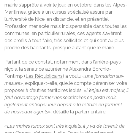
mairie
s’apprête à voir le jour, en octobre, dans les Alpes-
Maritimes, grâce à un cursus spécialisé assuré par
l’université de Nice, en distanciel et en présentiel.
Profession menacée mais indispensable dans toutes les
communes, en particulier rurales, ces agents s’avèrent
des profils à tout faire, très sollicités et qui sont au plus
proche des habitants, presque autant que le maire.
Partant de ce constat, notamment dans l’arrière-pays
niçois, la sénatrice azuréenne Alexandra Borchio-
Fontimp (
Les Républicains
) a voulu
«une formation sur-
mesure»
, explique-t-elle, qu’elle compte pérenniser voire
proposer à d’autres territoires isolés.
«L’enjeu est majeur, il
faut davantage former nos secrétaires en poste mais
également anticiper leur départ à la retraite en formant
de nouveaux agents»
, détaille la parlementaire.
«Les maires ruraux sont très inquiets, il y va de l’avenir de