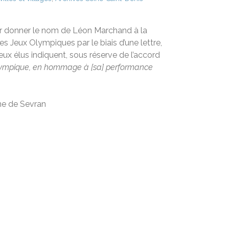
ir donner le nom de Léon Marchand à la
es Jeux Olympiques par le biais d’une lettre,
ux élus indiquent, sous réserve de l’accord
olympique, en hommage à [sa] performance