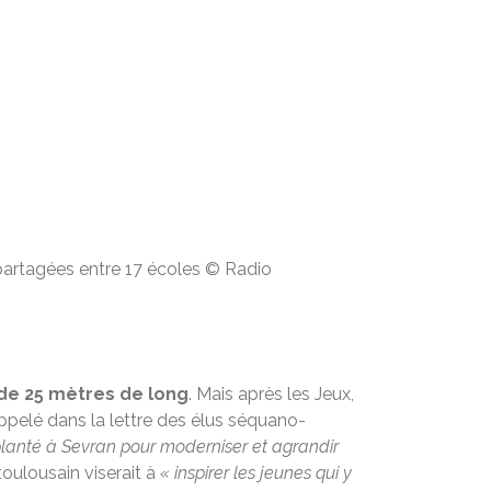
partagées entre 17 écoles
© Radio
 de 25 mètres de long
. Mais après les Jeux,
appelé dans la lettre des élus séquano-
planté à Sevran pour moderniser et agrandir
oulousain viserait à
« inspirer les jeunes qui y