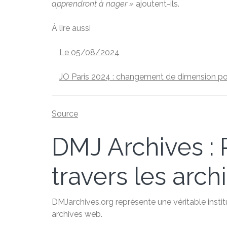
apprendront à nager »
ajoutent-ils.
À lire aussi
Le 05/08/2024
JO Paris 2024 : changement de dimension po
Source
DMJ Archives : P
travers les arc
DMJarchives.org représente une véritable instit
archives web.