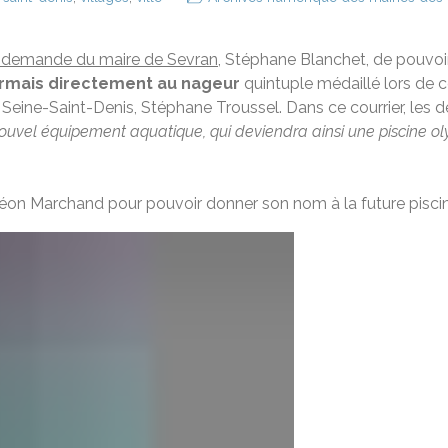
la demande du maire de Sevran
, Stéphane Blanchet, de pouvo
ormais directement au nageur
quintuple médaillé lors de c
eine-Saint-Denis, Stéphane Troussel. Dans ce courrier, les de
ouvel équipement aquatique, qui deviendra ainsi une piscine 