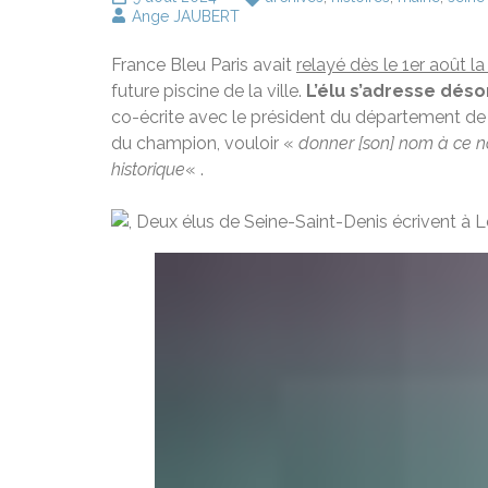
Ange JAUBERT
France Bleu Paris avait
relayé dès le 1er août 
future piscine de la ville.
L’élu s’adresse dés
co-écrite avec le président du département de S
du champion, vouloir «
donner [son] nom à ce n
historique
« .