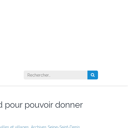
Rechercher :
d pour pouvoir donner
lles et villages
,
Archives Seine-Saint-Denis