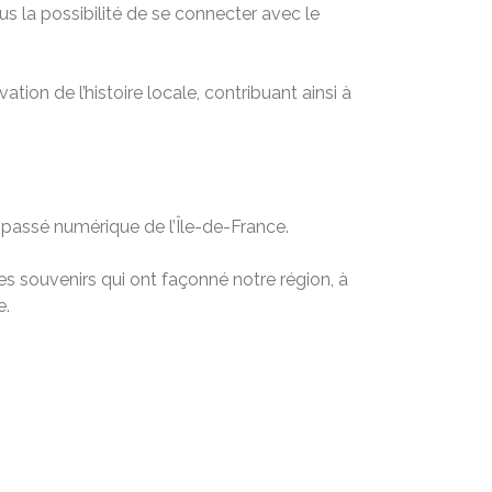
s la possibilité de se connecter avec le
tion de l’histoire locale, contribuant ainsi à
passé numérique de l’Île-de-France.
s souvenirs qui ont façonné notre région, à
e.