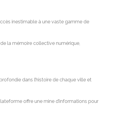
n accès inestimable à une vaste gamme de
nt de la mémoire collective numérique,
rofondie dans l’histoire de chaque ville et
 plateforme offre une mine d’informations pour