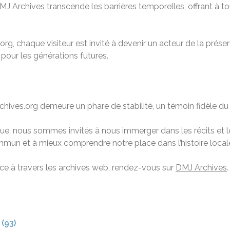
 Archives transcende les barrières temporelles, offrant à tou
, chaque visiteur est invité à devenir un acteur de la préserva
 pour les générations futures.
ives.org demeure un phare de stabilité, un témoin fidèle du 
e, nous sommes invités à nous immerger dans les récits et le
mun et à mieux comprendre notre place dans l’histoire local
rance à travers les archives web, rendez-vous sur
DMJ Archives
.
 (93)