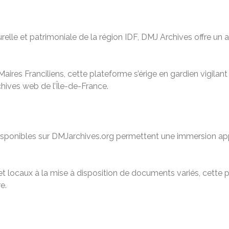
relle et patrimoniale de la région IDF, DMJ Archives offre u
Maires Franciliens, cette plateforme s’érige en gardien vigila
chives web de l’Île-de-France.
t disponibles sur DMJarchives.org permettent une immersion app
net locaux à la mise à disposition de documents variés, cette
e.