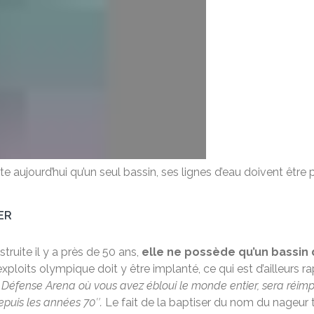
 aujourd’hui qu’un seul bassin, ses lignes d’eau doivent être 
ER
truite il y a près de 50 ans,
elle ne possède qu’un bassin
ploits olympique doit y être implanté, ce qui est d’ailleurs r
a Défense Arena où vous avez ébloui le monde entier, sera réim
epuis les années 70″.
Le fait de la baptiser du nom du nageur t