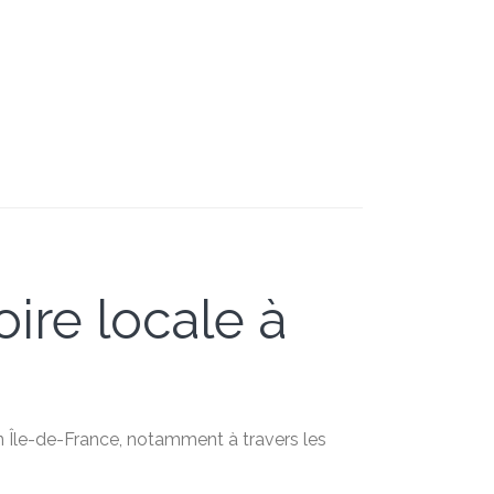
oire locale à
en Île-de-France, notamment à travers les