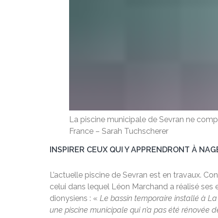
La piscine municipale de Sevran ne compte
France
–
Sarah Tuchscherer
INSPIRER CEUX QUI Y APPRENDRONT À NAG
L’actuelle piscine de Sevran est en travaux. Cons
celui dans lequel Léon Marchand a réalisé ses ex
dionysiens : «
Le bassin temporaire installé à L
une piscine municipale qui n’a pas été rénovée d