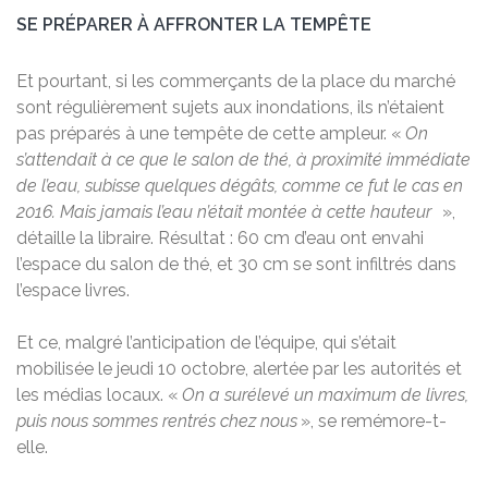
SE PRÉPARER À AFFRONTER LA TEMPÊTE
Et pourtant, si les commerçants de la place du marché
sont régulièrement sujets aux inondations, ils n’étaient
pas préparés à une tempête de cette ampleur. «
On
s’attendait à ce que le salon de thé, à proximité immédiate
de l’eau, subisse quelques dégâts, comme ce fut le cas en
2016. Mais jamais l’eau n’était montée à cette hauteur
»,
détaille la libraire. Résultat : 60 cm d’eau ont envahi
l’espace du salon de thé, et 30 cm se sont infiltrés dans
l’espace livres.
Et ce, malgré l’anticipation de l’équipe, qui s’était
mobilisée le jeudi 10 octobre, alertée par les autorités et
les médias locaux. «
On a surélevé un maximum de livres,
puis nous sommes rentrés chez nous
», se remémore-t-
elle.