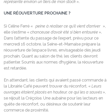
représente environ un tiers de mon stock
».
UNE RÉOUVERTURE PROCHAINE ?
Si Céline Ferré «
peine à réaliser ce qu’il vient d’arriver
»,
elle s’estime «
chanceuse d’avoir été si bien entourée
».
Dans l’attente du passage de l’expert, prévu pour ce
mercredi 16 octobre, la Seine-et-Marnaise prépare la
réouverture de l’espace livres, envisageable dès jeudi
prochain. Quant au salon de thé, les clients devront
patienter. Soumis aux normes d’hygiène, la réouverture
est retardée.
En attendant, les clients qui avaient passé commande à
la Librairie Café peuvent trouver du réconfort. «
Leurs
ouvrages étaient placés en hauteur, ce qui les a sauvés
»,
se réjouit la Créçoise. Une aubaine pour les lecteurs en
quête de réconfort, ou désireux de soutenir leur
commerce de proximité.