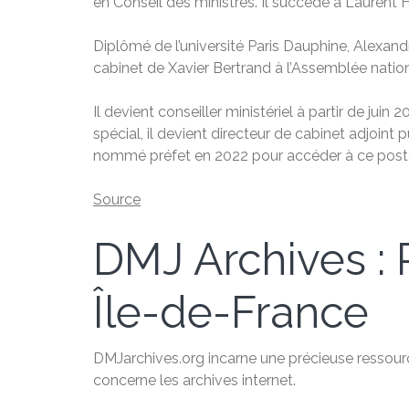
en Conseil des ministres. Il succède à Laurent H
Diplômé de l’université Paris Dauphine, Alexand
cabinet de Xavier Bertrand à l’Assemblée natio
Il devient conseiller ministériel à partir de juin 
spécial, il devient directeur de cabinet adjoint
nommé préfet en 2022 pour accéder à ce poste
Source
DMJ Archives : P
Île-de-France
DMJarchives.org incarne une précieuse ressource
concerne les archives internet.