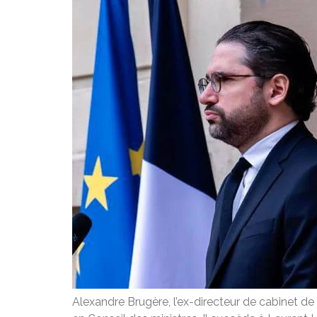
Alexandre Brugère, l’ex-directeur de cabinet de