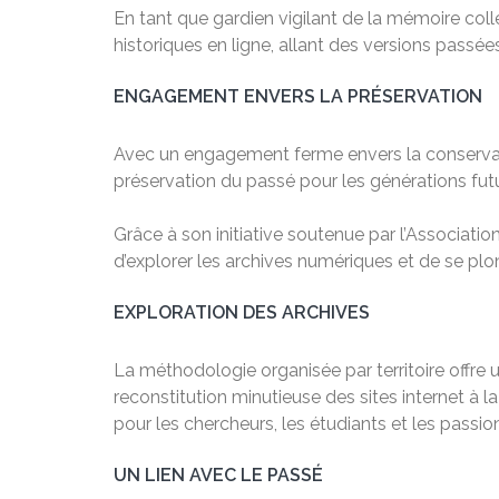
En tant que gardien vigilant de la mémoire col
historiques en ligne, allant des versions passé
ENGAGEMENT ENVERS LA PRÉSERVATION
Avec un engagement ferme envers la conservation
préservation du passé pour les générations fut
Grâce à son initiative soutenue par l’Associatio
d’explorer les archives numériques et de se plong
EXPLORATION DES ARCHIVES
La méthodologie organisée par territoire offre
reconstitution minutieuse des sites internet à
pour les chercheurs, les étudiants et les passion
UN LIEN AVEC LE PASSÉ