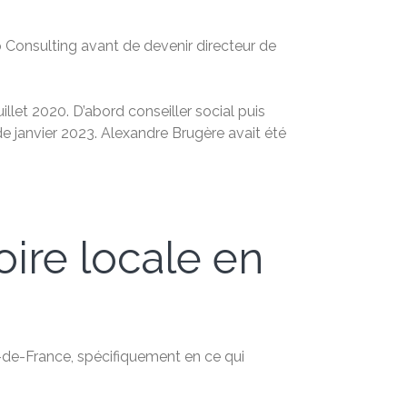
p Consulting avant de devenir directeur de
juillet 2020. D’abord conseiller social puis
 de janvier 2023. Alexandre Brugère avait été
oire locale en
le-de-France, spécifiquement en ce qui