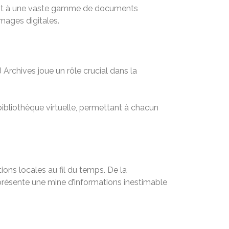
ent à une vaste gamme de documents
mages digitales.
Archives joue un rôle crucial dans la
 bibliothèque virtuelle, permettant à chacun
ons locales au fil du temps. De la
eprésente une mine d’informations inestimable