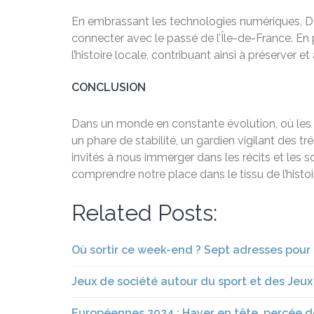
En embrassant les technologies numériques, DMJ
connecter avec le passé de l’Île-de-France. En p
l’histoire locale, contribuant ainsi à préserver 
CONCLUSION
Dans un monde en constante évolution, où les 
un phare de stabilité, un gardien vigilant des
invités à nous immerger dans les récits et les
comprendre notre place dans le tissu de l’histoi
Related Posts:
Où sortir ce week-end ? Sept adresses pou
Jeux de société autour du sport et des Jeu
Européennes 2024 : Hayer en tête, percée de