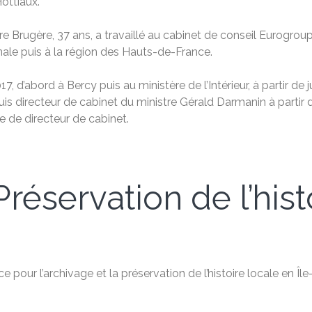
ottiaux.
re Brugère, 37 ans, a travaillé au cabinet de conseil Eurogrou
nale puis à la région des Hauts-de-France.
2017, d’abord à Bercy puis au ministère de l’Intérieur, à partir de 
 puis directeur de cabinet du ministre Gérald Darmanin à partir
 de directeur de cabinet.
réservation de l’hist
 pour l’archivage et la préservation de l’histoire locale en Î