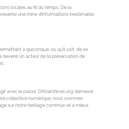
ons locales au fil du temps. De la
eprésente une mine d’informations inestimable
rmettant à quiconque, où qu’il soit, de se
 à devenir un acteur de la préservation de
es.
agir avec le passé, DMJarchives.org demeure
moire collective numérique, nous sommes
ntage sur notre héritage commun et à mieux