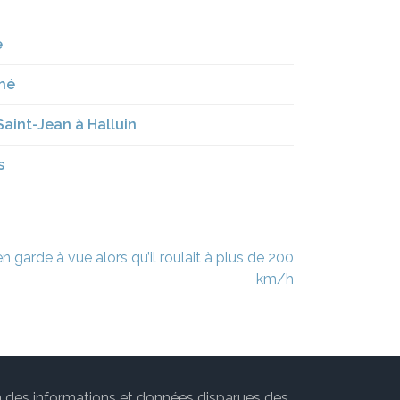
e
ché
 Saint-Jean à Halluin
s
 garde à vue alors qu’il roulait à plus de 200
km/h
ion des informations et données disparues des