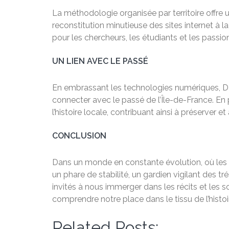
La méthodologie organisée par territoire offre
reconstitution minutieuse des sites internet à
pour les chercheurs, les étudiants et les passion
UN LIEN AVEC LE PASSÉ
En embrassant les technologies numériques, DMJ
connecter avec le passé de l’Île-de-France. En p
l’histoire locale, contribuant ainsi à préserver 
CONCLUSION
Dans un monde en constante évolution, où les 
un phare de stabilité, un gardien vigilant des
invités à nous immerger dans les récits et les
comprendre notre place dans le tissu de l’histoi
Related Posts: