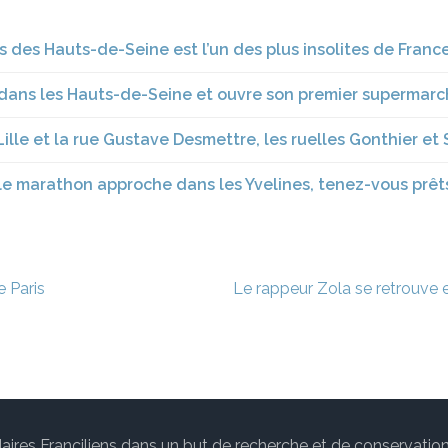
s des Hauts-de-Seine est l’un des plus insolites de Franc
dans les Hauts-de-Seine et ouvre son premier supermar
 Lille et la rue Gustave Desmettre, les ruelles Gonthier et
: le marathon approche dans les Yvelines, tenez-vous prêt
e Paris
Le rappeur Zola se retrouve en
des Maires Franciliens dans un but de recherche et de conservat