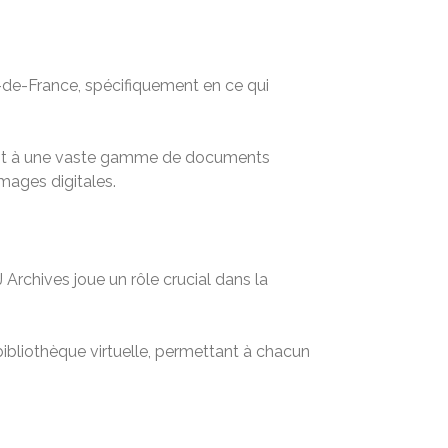
le-de-France, spécifiquement en ce qui
ent à une vaste gamme de documents
mages digitales.
Archives joue un rôle crucial dans la
 bibliothèque virtuelle, permettant à chacun