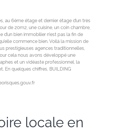
, au 6ème étage et dernier étage d’un très
jour de 20m2, une cuisine, un coin chambre,
d’un bien immobilier n’est pas la fin de
t qu’elle commence bien. Voilà la mission de
s prestigieuses agences traditionnelles,
. Pour cela nous avons développé une
aphes et un vidéaste professionnel, la
ket. En quelques chiffres, BUILDING
eorisques.gouv.fr
oire locale en