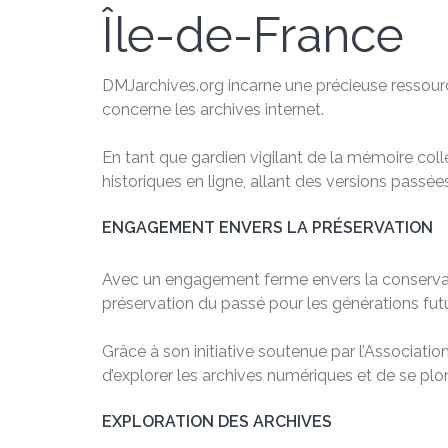
Île-de-France
DMJarchives.org incarne une précieuse ressource
concerne les archives internet.
En tant que gardien vigilant de la mémoire col
historiques en ligne, allant des versions passé
ENGAGEMENT ENVERS LA PRÉSERVATION
Avec un engagement ferme envers la conservation
préservation du passé pour les générations fut
Grâce à son initiative soutenue par l’Associatio
d’explorer les archives numériques et de se plong
EXPLORATION DES ARCHIVES