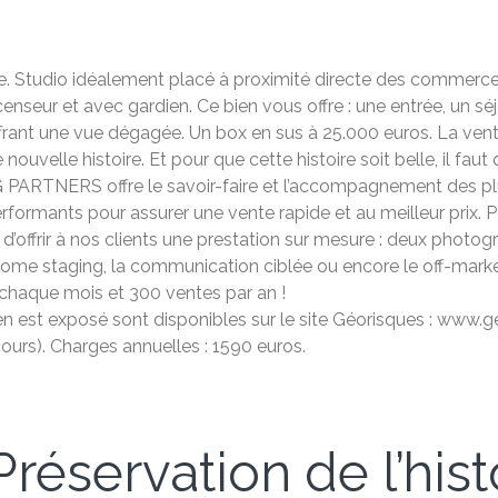
 Studio idéalement placé à proximité directe des commerces
nseur et avec gardien. Ce bien vous offre : une entrée, un sé
rant une vue dégagée. Un box en sus à 25.000 euros. La vente 
nouvelle histoire. Et pour que cette histoire soit belle, il fau
 PARTNERS offre le savoir-faire et l’accompagnement des plu
performants pour assurer une vente rapide et au meilleur prix
offrir à nos clients une prestation sur mesure : deux photogr
 le home staging, la communication ciblée ou encore le off-mar
haque mois et 300 ventes par an !
en est exposé sont disponibles sur le site Géorisques : www.g
ours). Charges annuelles : 1590 euros.
réservation de l’hist