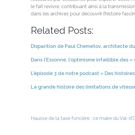
le fait revivre, contribuant ainsi à la transmiss
dans les archives pour découvrir l’histoire fascin
Related Posts:
Disparition de Paul Chemetov, architecte d
Dans l’Essonne, l’optimisme infaillible des «
L’épisode 3 de notre podcast « Des histoires
La grande histoire des limitations de vitess
Navigation
Hausse de la taxe foncière : ce maire du Val-d’O
de
l’article