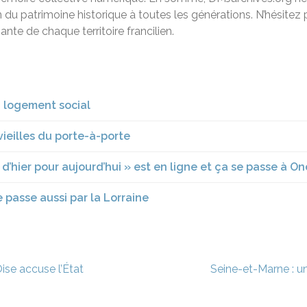
ion du patrimoine historique à toutes les générations. N’hésitez
ante de chaque territoire francilien.
u logement social
 vieilles du porte-à-porte
 d’hier pour aujourd’hui » est en ligne et ça se passe à O
e passe aussi par la Lorraine
ise accuse l’État
Seine-et-Marne : un