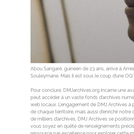
Abou Sangaré, guinéen de 23 ans, arrivé à Amiens
Souleymane. Mais il est sous le coup d’une OQ
Pour conclure, DMJarchives.org incarne une ava
peut accéder à un vaste fonds d’archives numér
web locaux. L’engagement de DMJ Archives à pr
de chaque territoire, mais aussi d’enrichir notr
de milliers d’archives, DMJ Archives se position
vous soyez en quête de renseignements précis o
ressource par excellence pour explorer cette 