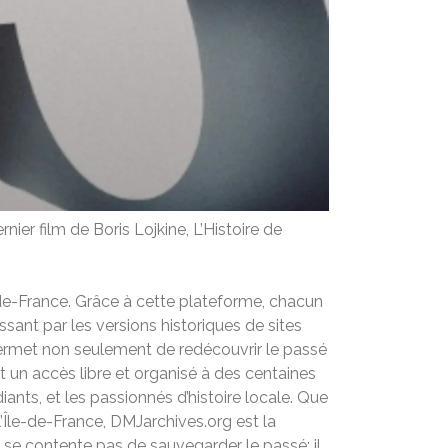
ier film de Boris Lojkine, L’Histoire de
-de-France. Grâce à cette plateforme, chacun
ant par les versions historiques de sites
permet non seulement de redécouvrir le passé
nt un accès libre et organisé à des centaines
ants, et les passionnés d’histoire locale. Que
’Île-de-France, DMJarchives.org est la
se contente pas de sauvegarder le passé; il