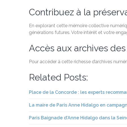
Contribuez à la préservat
En explorant cette mémoire collective numérique
générations futures. Votre intérêt et votre eng
Accès aux archives des
Pour accéder à cette richesse d’archives numéri
Related Posts:
Place de la Concorde : les experts recommand
La maire de Paris Anne Hidalgo en campagne
Paris Baignade d’Anne Hidalgo dans la Seine