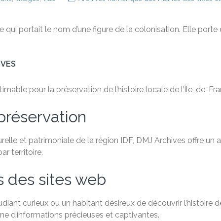
qui portait le nom d’une figure de la colonisation. Elle porte
IVES
able pour la préservation de l’histoire locale de l’Île-de-Fra
préservation
relle et patrimoniale de la région IDF, DMJ Archives offre un
 territoire.
s des sites web
ant curieux ou un habitant désireux de découvrir l’histoire de
e d’informations précieuses et captivantes.