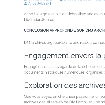
Ange JAUBERT
Anne Hidalgo a choisi de débaptiser une avenue 
Libération.
Source
CONCLUSION APPROFONDIE SUR DMJ ARCH
DMJarchives.org représente une ressource inestim
Engagement envers la 
Engagé dans la sauvegarde de la richesse cultu
documents historiques numériques, organisés par
Exploration des archive
Que vous soyez un chercheur passionné, un étudi
archives des sites web de DMJ Archives une min