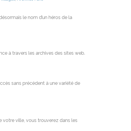
 désormais le nom d’un héros de la
nce à travers les archives des sites web.
 accès sans précédent à une variété de
 votre ville, vous trouverez dans les