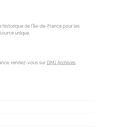
historique de l’Île-de-France pour les
ssource unique.
France, rendez-vous sur
DMJ Archives
.