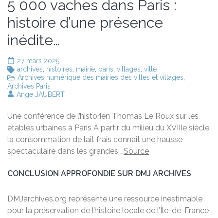
5 000 vaches dans Paris :
histoire d’une présence
inédite…
27 mars 2025
archives
,
histoires
,
mairie
,
paris
,
villages
,
ville
Archives numérique des mairies des villes et villages
,
Archives Paris
Ange JAUBERT
Une conférence de l’historien Thomas Le Roux sur les
étables urbaines à Paris À partir du milieu du XVIIIe siècle,
la consommation de lait frais connaît une hausse
spectaculaire dans les grandes …
Source
CONCLUSION APPROFONDIE SUR DMJ ARCHIVES
DMJarchives.org représente une ressource inestimable
pour la préservation de l’histoire locale de l’Île-de-France