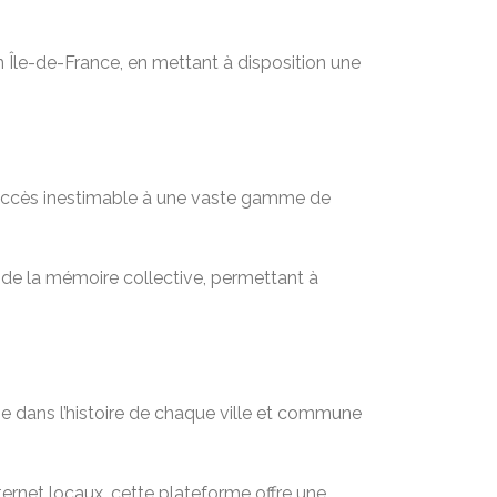
en Île-de-France, en mettant à disposition une
n accès inestimable à une vaste gamme de
t de la mémoire collective, permettant à
e dans l’histoire de chaque ville et commune
rnet locaux, cette plateforme offre une