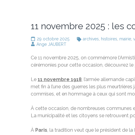
11 novembre 2025 : les c
29 octobre 2025
archives
,
histoires
,
mairie
,
Ange JAUBERT
Ce 11 novembre 2025, on commémore l’Armistic
cérémonies pour cette occasion, découvrez l
Le
11 novembre 1918
, l’armée allemande cap
met fin à l’une des guerres les plus meurtrièr
commises, et en hommage à ceux qui sont mort
À cette occasion, de nombreuses communes e
La municipalité et les citoyens se retrouvent 
À
Paris
, la tradition veut que le président de 