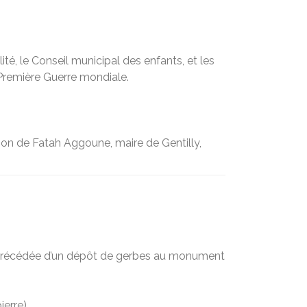
é, le Conseil municipal des enfants, et les
 Première Guerre mondiale.
on de Fatah Aggoune, maire de Gentilly,
a précédée d’un dépôt de gerbes au monument
ierre)