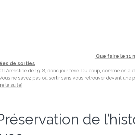
Que faire le 11 
ées de sorties
t l’Armistice de 1918, donc jour férié. Du coup, comme on a d
? Vous ne savez pas où sortir sans vous retrouver devant une
ire la suite]
réservation de l’hist