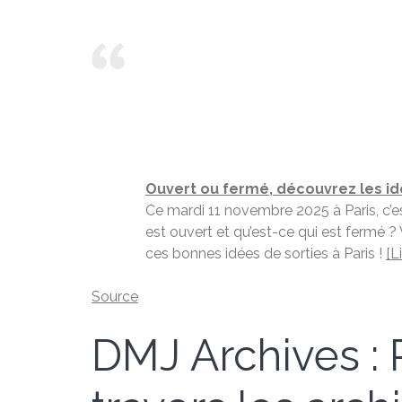
Ouvert ou fermé, découvrez les id
Ce mardi 11 novembre 2025 à Paris, c’es
est ouvert et qu’est-ce qui est fermé 
ces bonnes idées de sorties à Paris !
[L
Source
DMJ Archives : P