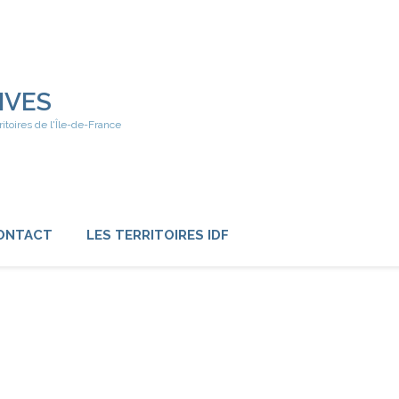
IVES
ritoires de l'Île-de-France
ONTACT
LES TERRITOIRES IDF