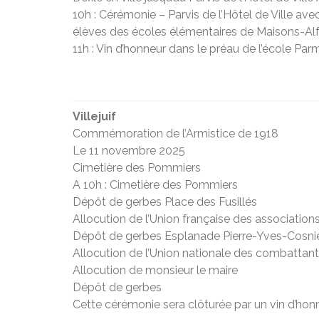
10h : Cérémonie – Parvis de l’Hôtel de Ville ave
élèves des écoles élémentaires de Maisons-Alf
11h : Vin d’honneur dans le préau de l’école Pa
Villejuif
Commémoration de l’Armistice de 1918
Le 11 novembre 2025
Cimetière des Pommiers
A 10h : Cimetière des Pommiers
Dépôt de gerbes Place des Fusillés
Allocution de l’Union française des associatio
Dépôt de gerbes Esplanade Pierre-Yves-Cosni
Allocution de l’Union nationale des combattan
Allocution de monsieur le maire
Dépôt de gerbes
Cette cérémonie sera clôturée par un vin d’honn