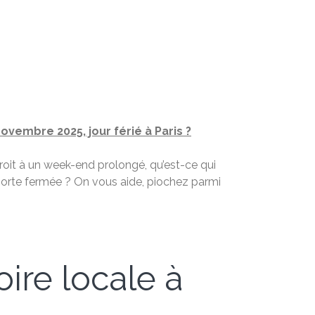
novembre 2025, jour férié à Paris ?
roit à un week-end prolongé, qu’est-ce qui
 porte fermée ? On vous aide, piochez parmi
oire locale à