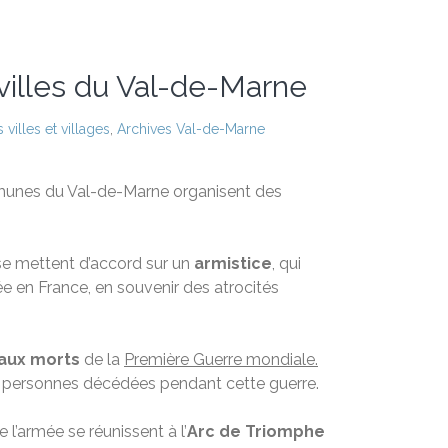
villes du Val-de-Marne
villes et villages
,
Archives Val-de-Marne
munes du Val-de-Marne organisent des
 se mettent d’accord sur un
armistice
, qui
e en France, en souvenir des atrocités
aux morts
de la
Première Guerre mondiale.
es personnes décédées pendant cette guerre.
 l’armée se réunissent à l’
Arc de Triomphe