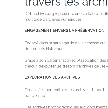
travers les arch
DMJarchives.org représente une véritable instit
multitude d’archives numériques.
ENGAGEMENT ENVERS LA PRÉSERVATION
Engagé dans la sauvegarde de la richesse cultu
documents historiques.
Grâce à son partenariat avec l’Association des M
chacun d’explorer les trésors d’archives de l’Île
EXPLORATION DES ARCHIVES
Organisées par territoire, les archives dispon
francilienne.
Des archives photographiques aux documents nu