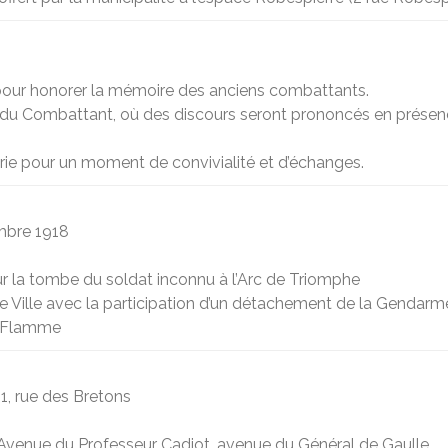
our honorer la mémoire des anciens combattants.
ce du Combattant, où des discours seront prononcés en présen
airie pour un moment de convivialité et d’échanges.
embre 1918
 la tombe du soldat inconnu à l’Arc de Triomphe
de Ville avec la participation d’un détachement de la Gendarm
la Flamme
 1, rue des Bretons
lle Avenue du Professeur Cadiot, avenue du Général de Gaulle