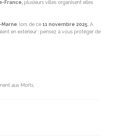
e-France,
plusieurs villes organisent elles
-Marne
, lors de ce
11 novembre 2025.
A
lent en extérieur : pensez à vous protéger de
ment aux Morts,