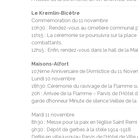
Le Kremlin-Bicêtre
Commémoration du 11 novembre
10h30 : Rendez-vous au cimetière communal p
11h15 : La cérémonie se poursuivra sur la pla
combattants.
12h15 : Enfin, rendez-vous dans le hall de la M
Maisons-Alfort
107ème Anniversaire de l’Armistice du 11 Nov
Lundi 10 novembre
18h30 :Cérémonie du ravivage de la Flamme sur
20h : Arrivée de la Flamme – Parvis de l’Hôtel 
garde d’honneur Minute de silence Veillée de 
Mardi 11 novembre
8h30 : Messe pour la paix en l’église Saint Remi
9h30 : Dépôt de gerbes à la stèle 1914-1918
Défilé en ville jusqu’au Parvis de l’Hôtel de Vi