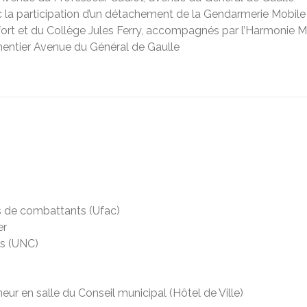
c la participation d’un détachement de la Gendarmerie Mobile :
ort et du Collège Jules Ferry, accompagnés par l’Harmonie Mu
rmentier Avenue du Général de Gaulle
ns de combattants (Ufac)
er
ts (UNC)
eur en salle du Conseil municipal (Hôtel de Ville)