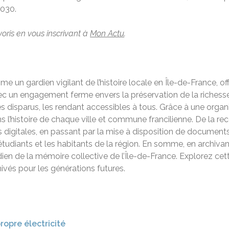
2030.
voris en vous inscrivant à
Mon Actu
.
 un gardien vigilant de l’histoire locale en Île-de-France, o
ec un engagement ferme envers la préservation de la richesse 
disparus, les rendant accessibles à tous. Grâce à une organis
histoire de chaque ville et commune francilienne. De la recon
digitales, en passant par la mise à disposition de documents
 étudiants et les habitants de la région. En somme, en arch
dien de la mémoire collective de l’Île-de-France. Explorez ce
hivés pour les générations futures.
opre électricité