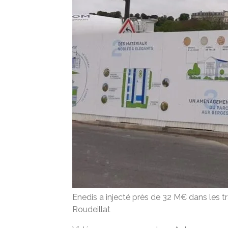
Enedis a injecté près de 32 M€ dans les t
Roudeillat