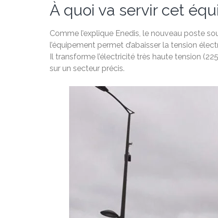
À quoi va servir cet éq
Comme l’explique Enedis, le nouveau poste sourc
l’équipement permet d’abaisser la tension électriq
Il transforme l’électricité très haute tension (2
sur un secteur précis.