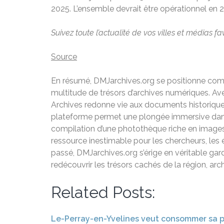
2025. L’ensemble devrait être opérationnel en 
Suivez toute l’actualité de vos villes et médias fa
Source
En résumé, DMJarchives.org se positionne comme
multitude de trésors d’archives numériques. Av
Archives redonne vie aux documents historiques 
plateforme permet une plongée immersive dans l’
compilation d’une photothèque riche en images 
ressource inestimable pour les chercheurs, les
passé, DMJarchives.org s’érige en véritable gar
redécouvrir les trésors cachés de la région, arc
Related Posts:
Le-Perray-en-Yvelines veut consommer sa pr