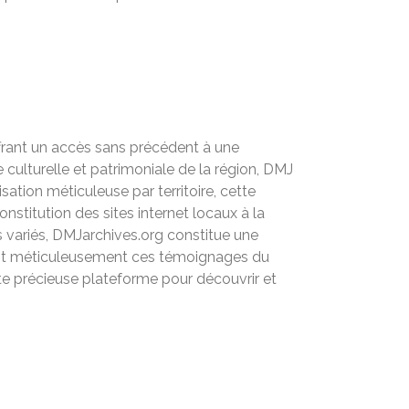
ffrant un accès sans précédent à une
culturelle et patrimoniale de la région, DMJ
ation méticuleuse par territoire, cette
stitution des sites internet locaux à la
 variés, DMJarchives.org constitue une
ivant méticuleusement ces témoignages du
tte précieuse plateforme pour découvrir et