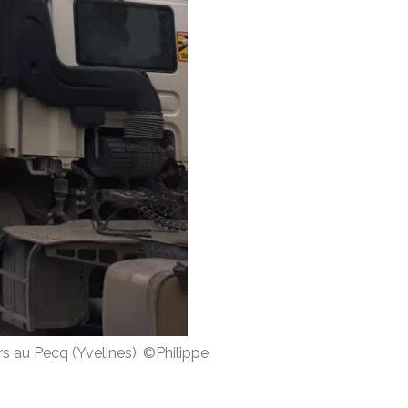
s au Pecq (Yvelines). ©Philippe