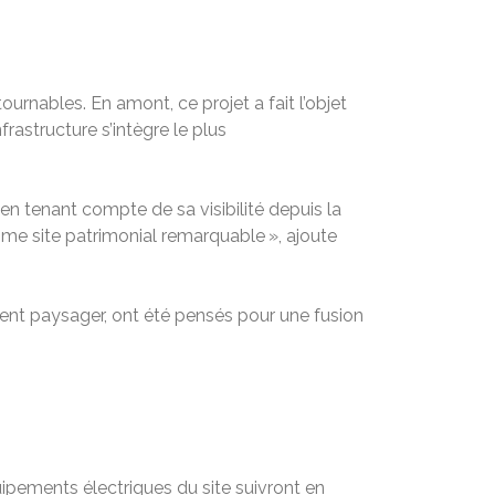
urnables. En amont, ce projet a fait l’objet
frastructure s’intègre le plus
n tenant compte de sa visibilité depuis la
e site patrimonial remarquable », ajoute
ment paysager, ont été pensés pour une fusion
uipements électriques du site suivront en