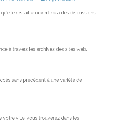
i qu’elle restait « ouverte » à des discussions
nce à travers les archives des sites web.
 accès sans précédent à une variété de
 votre ville, vous trouverez dans les