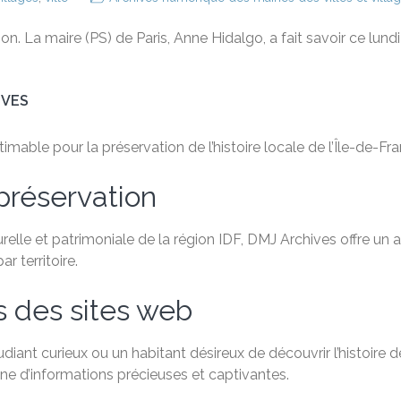
ion. La maire (PS) de Paris, Anne Hidalgo, a fait savoir ce lund
IVES
able pour la préservation de l’histoire locale de l’Île-de-Fra
préservation
relle et patrimoniale de la région IDF, DMJ Archives offre un
 territoire.
s des sites web
ant curieux ou un habitant désireux de découvrir l’histoire de
e d’informations précieuses et captivantes.