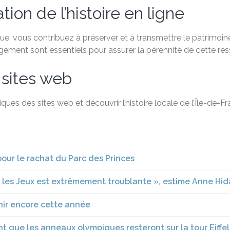
ion de l’histoire en ligne
, vous contribuez à préserver et à transmettre le patrimoine 
agement sont essentiels pour assurer la pérennité de cette re
 sites web
ques des sites web et découvrir l’histoire locale de l’Île-de-
 pour le rachat du Parc des Princes
nt les Jeux est extrêmement troublante », estime Anne Hi
enir encore cette année
t que les anneaux olympiques resteront sur la tour Eiffel