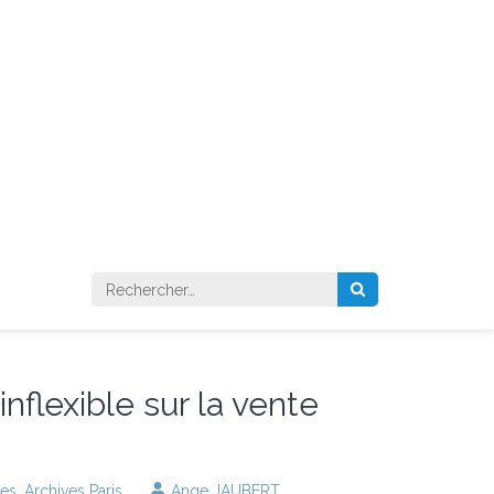
Rechercher :
inflexible sur la vente
ges
,
Archives Paris
Ange JAUBERT