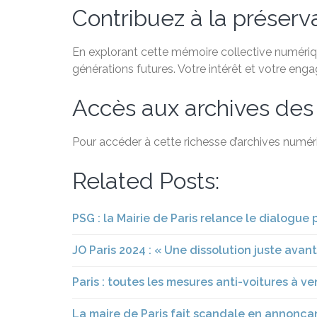
Contribuez à la préservat
En explorant cette mémoire collective numérique
générations futures. Votre intérêt et votre eng
Accès aux archives des
Pour accéder à cette richesse d’archives numéri
Related Posts:
PSG : la Mairie de Paris relance le dialogue
JO Paris 2024 : « Une dissolution juste ava
Paris : toutes les mesures anti-voitures à v
La maire de Paris fait scandale en annonçan