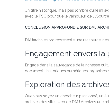
Un titre historique, mais pas l’ombre d’une inflex
avec le PSG pour que le vainqueur de l …
Source
CONCLUSION APPROFONDIE SUR DMJ ARCH
DMJarchives.org représente une ressource inestim
Engagement envers la 
Engagé dans la sauvegarde de la richesse cultu
documents historiques numériques, organisés par
Exploration des archive
Que vous soyez un chercheur passionné, un étudi
archives des sites web de DMJ Archives une min