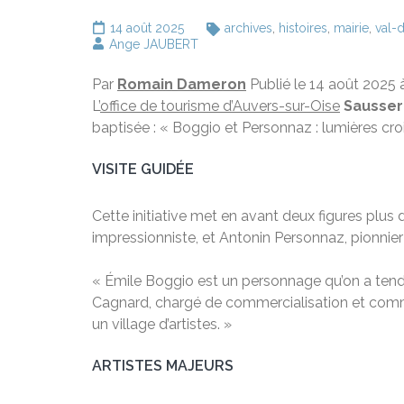
14 août 2025
archives
,
histoires
,
mairie
,
val-
Ange JAUBERT
Par
Romain Dameron
Publié le 14 août 2025
L’
office de tourisme d’Auvers-sur-Oise
Sausser
baptisée : « Boggio et Personnaz : lumières cro
VISITE GUIDÉE
Cette initiative met en avant deux figures plus 
impressionniste, et Antonin Personnaz, pionni
« Émile Boggio est un personnage qu’on a tend
Cagnard, chargé de commercialisation et communi
un village d’artistes. »
ARTISTES MAJEURS