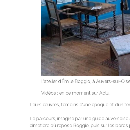
L’atelier d’Émile Boggio, à Auvers-sur-O
Vidéos : en ce moment sur Actu
Leurs œuvres, témoins d’une époque et d’un terri
Le parcours, imaginé par une guide auversoise s
cimetière où repose Boggio, puis sur les bords pa