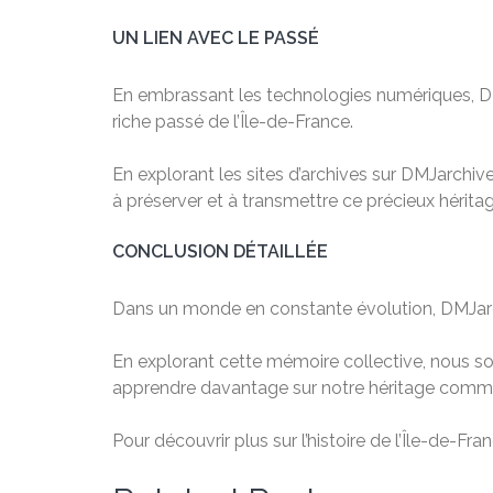
UN LIEN AVEC LE PASSÉ
En embrassant les technologies numériques, DMJ
riche passé de l’Île-de-France.
En explorant les sites d’archives sur DMJarchives
à préserver et à transmettre ce précieux hérita
CONCLUSION DÉTAILLÉE
Dans un monde en constante évolution, DMJarchi
En explorant cette mémoire collective, nous so
apprendre davantage sur notre héritage commun
Pour découvrir plus sur l’histoire de l’Île-de-Fr