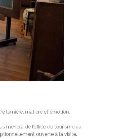
tre lumière, matière et émotion.
us mènera de l’office de tourisme au
eptionnellement ouverte à la visite.