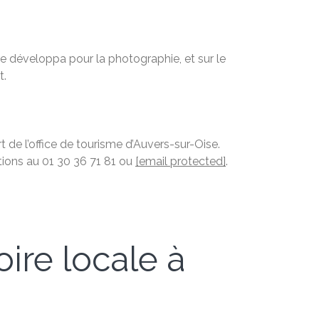
re développa pour la photographie, et sur le
t.
 de l’office de tourisme d’Auvers-sur-Oise.
vations au 01 30 36 71 81 ou
[email protected]
.
oire locale à