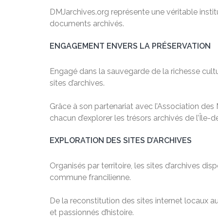
DMJarchives.org représente une véritable institu
documents archivés.
ENGAGEMENT ENVERS LA PRÉSERVATION
Engagé dans la sauvegarde de la richesse cultu
sites d’archives.
Grâce à son partenariat avec l’Association des M
chacun d’explorer les trésors archivés de l’Île-
EXPLORATION DES SITES D’ARCHIVES
Organisés par territoire, les sites d’archives d
commune francilienne.
De la reconstitution des sites internet locaux
et passionnés d’histoire.