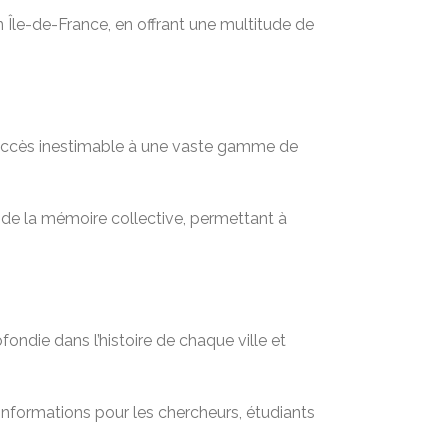
n Île-de-France, en offrant une multitude de
n accès inestimable à une vaste gamme de
t de la mémoire collective, permettant à
ondie dans l’histoire de chaque ville et
informations pour les chercheurs, étudiants