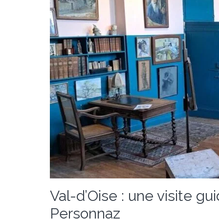
Val-d’Oise : une visite g
Personnaz