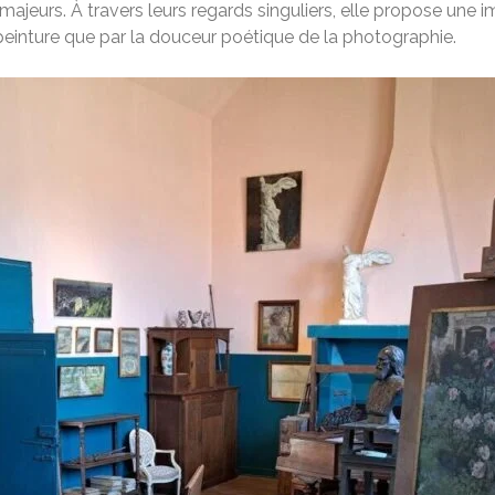
s majeurs. À travers leurs regards singuliers, elle propose un
a peinture que par la douceur poétique de la photographie.