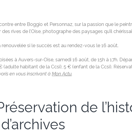
ontre entre Boggio et Personnaz, sur la passion que le peint
 des rives de l’Oise, photographe des paysages qu’il chérissai
 renouvelée si le succès est au rendez-vous le 16 août.
oisées à Auvers-sur-Oise, samedi 16 août, de 15h à 17h. Départ
8 € (adulte habitant de la Ccsi), 5 € (enfant de la Ccsi). Réser
voris en vous inscrivant à
Mon Actu
.
réservation de l’hist
 d’archives