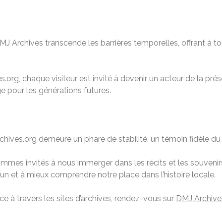
 Archives transcende les barrières temporelles, offrant à tou
.org, chaque visiteur est invité à devenir un acteur de la préser
ge pour les générations futures.
ves.org demeure un phare de stabilité, un témoin fidèle du 
mmes invités à nous immerger dans les récits et les souvenirs
 et à mieux comprendre notre place dans l’histoire locale.
ance à travers les sites d’archives, rendez-vous sur
DMJ Archive