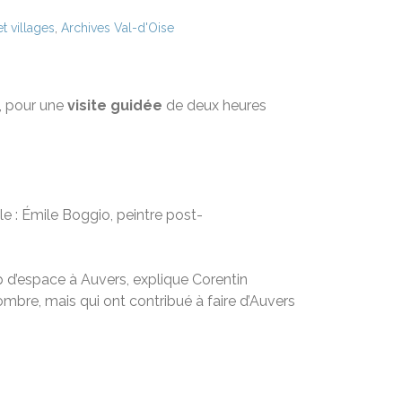
t villages
,
Archives Val-d'Oise
, pour une
visite guidée
de deux heures
le : Émile Boggio, peintre post-
 d’espace à Auvers, explique Corentin
mbre, mais qui ont contribué à faire d’Auvers