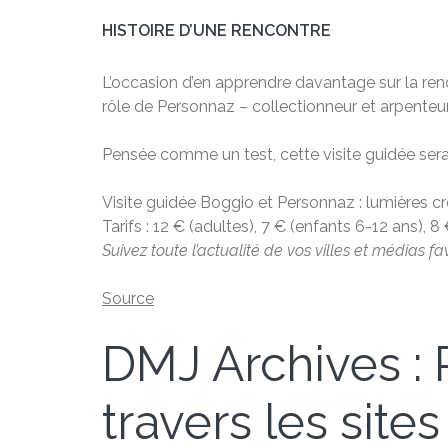
HISTOIRE D’UNE RENCONTRE
L’occasion d’en apprendre davantage sur la renc
rôle de Personnaz – collectionneur et arpenteur
Pensée comme un test, cette visite guidée sera
Visite guidée Boggio et Personnaz : lumières cr
Tarifs : 12 € (adultes), 7 € (enfants 6-12 ans), 
Suivez toute l’actualité de vos villes et médias fa
Source
DMJ Archives : P
travers les sites