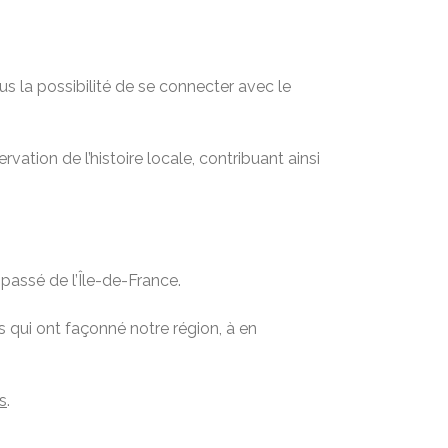
s la possibilité de se connecter avec le
vation de l’histoire locale, contribuant ainsi
passé de l’Île-de-France.
 qui ont façonné notre région, à en
s
.