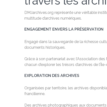
travers les arch
DMJarchives.org représente une véritable instit
multitude d’archives numériques.
ENGAGEMENT ENVERS LA PRÉSERVATION
Engagé dans la sauvegarde de la richesse cultu
documents historiques.
Grâce à son partenariat avec l’Association des M
chacun d’explorer les trésors d’archives de l’Île
EXPLORATION DES ARCHIVES
Organisées par territoire, les archives dispon
francilienne.
Des archives photographiques aux documents nu