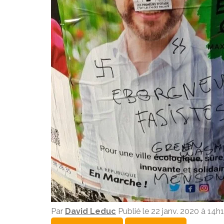
Par
David Leduc
Publié le 22 janv. 2020 à 14h