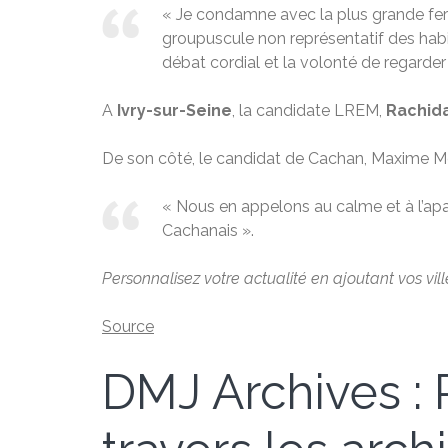
« Je condamne avec la plus grande ferm
groupuscule non représentatif des habi
débat cordial et la volonté de regarder 
A
Ivry-sur-Seine
, la candidate LREM,
Rachid
De son côté, le candidat de Cachan, Maxime Mé
« Nous en appelons au calme et à l’apai
Cachanais ».
Personnalisez votre actualité en ajoutant vos vil
Source
DMJ Archives : P