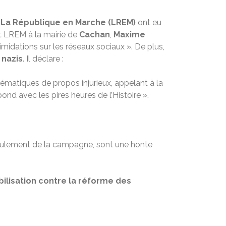
s
La République en Marche (LREM)
ont eu
t LREM à la mairie de
Cachan
,
Maxime
ntimidations sur les réseaux sociaux ». De plus,
nazis
. Il déclare :
tématiques de propos injurieux, appelant à la
nd avec les pires heures de l’Histoire ».
éroulement de la campagne, sont une honte
ilisation contre la réforme des