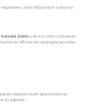
égradées. L’élue d’opposition a lancé un
M
Kamale Sobhi
a de son côté vu plusieurs
arracher les affiches de campagne accolées
 grande violence visant directement les
. Et d’ajouter :