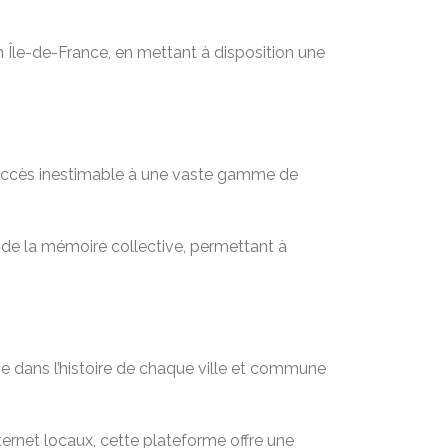
en Île-de-France, en mettant à disposition une
n accès inestimable à une vaste gamme de
t de la mémoire collective, permettant à
e dans l’histoire de chaque ville et commune
rnet locaux, cette plateforme offre une