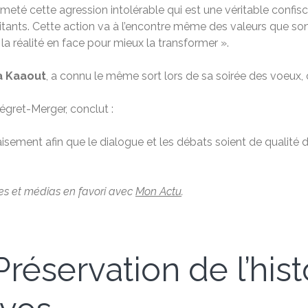
eté cette agression intolérable qui est une véritable confisc
tants. Cette action va à l’encontre même des valeurs que sont
la réalité en face pour mieux la transformer ».
a Kaaout
, a connu le même sort lors de sa soirée des voeux,
gret-Merger, conclut :
sement afin que le dialogue et les débats soient de qualité d
les et médias en favori avec
Mon Actu
.
réservation de l’hist