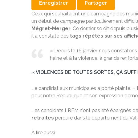
Enregistrer
Partager
Ceux qui souhaitaient une campagne des municip
un début de campagne particulièrement difficil
Mégret-Merger
. Ce dernier se dit depuis plus
il a constaté des
tags répétés sur ses affi
« Depuis le 16 janvier, nous constatons
haine et à la violence, à grands renfor
« VIOLENCES DE TOUTES SORTES, ÇA SUFFIT
Le candidat aux municipales a porté plainte. «
pour notre République et son expression démocr
Les candidats LREM n’ont pas été épargnés da
retraites
perdure dans le département du Va
À lire aussi