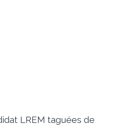
andidat LREM taguées de