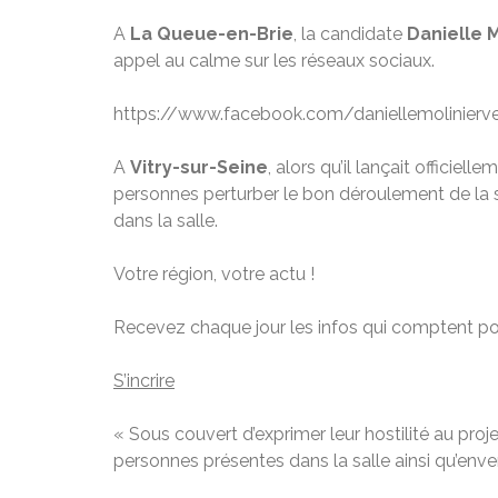
A
La Queue-en-Brie
, la candidate
Danielle 
appel au calme sur les réseaux sociaux.
https://www.facebook.com/daniellemolinie
A
Vitry-sur-Seine
, alors qu’il lançait officie
personnes perturber le bon déroulement de la s
dans la salle.
Votre région, votre actu !
Recevez chaque jour les infos qui comptent po
S’incrire
« Sous couvert d’exprimer leur hostilité au pro
personnes présentes dans la salle ainsi qu’enve