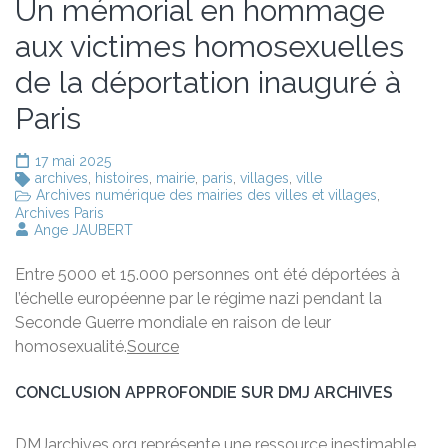
Un mémorial en hommage
aux victimes homosexuelles
de la déportation inauguré à
Paris
17 mai 2025
archives
,
histoires
,
mairie
,
paris
,
villages
,
ville
Archives numérique des mairies des villes et villages
,
Archives Paris
Ange JAUBERT
Entre 5000 et 15.000 personnes ont été déportées à
l’échelle européenne par le régime nazi pendant la
Seconde Guerre mondiale en raison de leur
homosexualité.
Source
CONCLUSION APPROFONDIE SUR DMJ ARCHIVES
DMJarchives.org représente une ressource inestimable