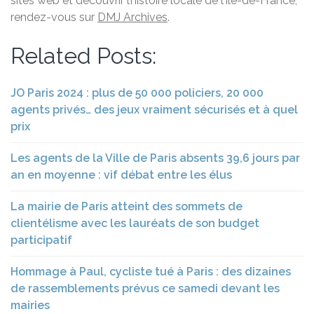
sites web et découvrir l’histoire locale de l’Île-de-France,
rendez-vous sur
DMJ Archives
.
Related Posts:
JO Paris 2024 : plus de 50 000 policiers, 20 000
agents privés… des jeux vraiment sécurisés et à quel
prix
Les agents de la Ville de Paris absents 39,6 jours par
an en moyenne : vif débat entre les élus
La mairie de Paris atteint des sommets de
clientélisme avec les lauréats de son budget
participatif
Hommage à Paul, cycliste tué à Paris : des dizaines
de rassemblements prévus ce samedi devant les
mairies