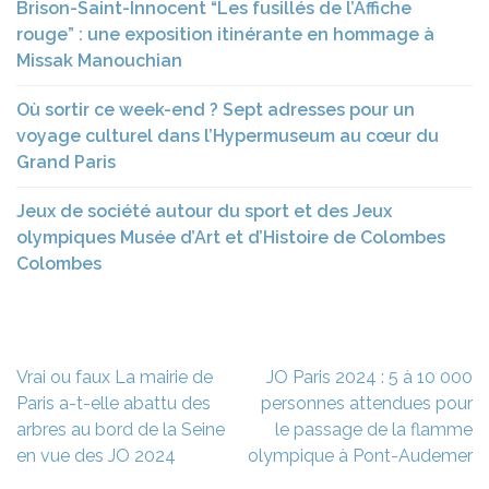
Brison-Saint-Innocent “Les fusillés de l’Affiche
rouge” : une exposition itinérante en hommage à
Missak Manouchian
Où sortir ce week-end ? Sept adresses pour un
voyage culturel dans l’Hypermuseum au cœur du
Grand Paris
Jeux de société autour du sport et des Jeux
olympiques Musée d’Art et d’Histoire de Colombes
Colombes
Navigation
Vrai ou faux La mairie de
JO Paris 2024 : 5 à 10 000
de
Paris a-t-elle abattu des
personnes attendues pour
l’article
arbres au bord de la Seine
le passage de la flamme
en vue des JO 2024
olympique à Pont-Audemer