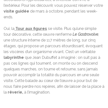
l’extérieur. Pour les découvrir, vous pouvez réserver votre
visite guidée
de mars à octobre, pendant les week-
ends.
Oui, la
Tour aux figures
se visite. Plus qu’une simple
tour décorative, cette œuvre renferme
Le Gastrovolve
,
une structure interne de 117 mètres de long, sur cinq
étages, qui propose un parcours étourdissant, évoquant
les viscères d’un organisme vivant. C’est un véritable
labyrinthe
que Jean Dubuffet a imaginé : on suit pas à
pas ces lignes qui tournent, on monte ou on descend
quelques marches, on tourne et retourne, sans jamais
pouvoir accomplir la totalité du parcours en une seule
visite. Cette balade au cœur de l’œuvre a pour but de
nous faire perdre nos repères, afin de laisser de la place à
la
rêverie,
à l’imagination.