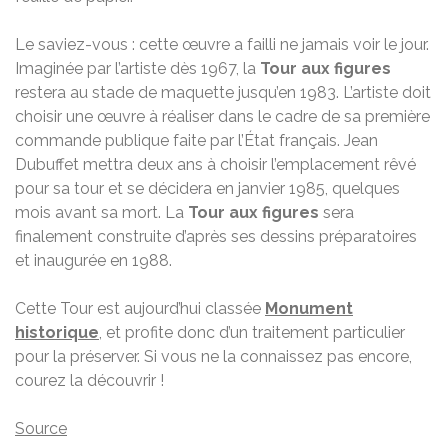
Le saviez-vous : cette œuvre a failli ne jamais voir le jour.
Imaginée par l’artiste dès 1967, la
Tour aux figures
restera au stade de maquette jusqu’en 1983. L’artiste doit
choisir une œuvre à réaliser dans le cadre de sa première
commande publique faite par l’État français. Jean
Dubuffet mettra deux ans à choisir l’emplacement rêvé
pour sa tour et se décidera en janvier 1985, quelques
mois avant sa mort. La
Tour aux figures
sera
finalement construite d’après ses dessins préparatoires
et inaugurée en 1988.
Cette Tour est aujourd’hui classée
Monument
historique
, et profite donc d’un traitement particulier
pour la préserver. Si vous ne la connaissez pas encore,
courez la découvrir !
Source