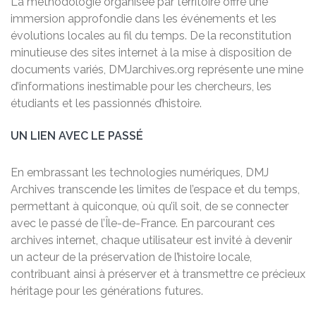
La méthodologie organisée par territoire offre une
immersion approfondie dans les événements et les
évolutions locales au fil du temps. De la reconstitution
minutieuse des sites internet à la mise à disposition de
documents variés, DMJarchives.org représente une mine
d’informations inestimable pour les chercheurs, les
étudiants et les passionnés d’histoire.
UN LIEN AVEC LE PASSÉ
En embrassant les technologies numériques, DMJ
Archives transcende les limites de l’espace et du temps,
permettant à quiconque, où qu’il soit, de se connecter
avec le passé de l’Île-de-France. En parcourant ces
archives internet, chaque utilisateur est invité à devenir
un acteur de la préservation de l’histoire locale,
contribuant ainsi à préserver et à transmettre ce précieux
héritage pour les générations futures.