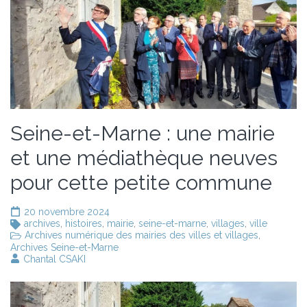
Seine-et-Marne : une mairie
et une médiathèque neuves
pour cette petite commune
20 novembre 2024
archives
,
histoires
,
mairie
,
seine-et-marne
,
villages
,
ville
Archives numérique des mairies des villes et villages
,
Archives Seine-et-Marne
Chantal CSAKI