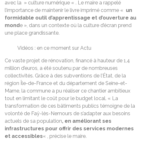
avec la » culture numérique « . Le maire a rappelé
l’importance de maintenir le livre imprimé comme «
un
formidable outil d’apprentissage et d’ouverture au
mond
e », dans un contexte où la culture d’écran prend
une place grandissante.
Vidéos : en ce moment sur Actu
Ce vaste projet de rénovation, financé à hauteur de 1,4
million d’euros, a été soutenu par de nombreuses
collectivités. Grâce à des subventions de l’État, de la
région Île-de-France et du département de Seine-et-
Marne, la commune a pu réaliser ce chantier ambitieux
tout en limitant le coût pour le budget local. « La
transformation de ces bâtiments publics témoigne de la
volonté de Faÿ-lès-Nemours de s’adapter aux besoins
actuels de sa population
, en améliorant ses
infrastructures pour offrir des services modernes
et accessibles
« , précise le maire.