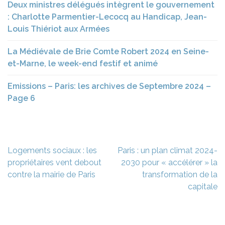
Deux ministres délégués intègrent le gouvernement
: Charlotte Parmentier-Lecocq au Handicap, Jean-
Louis Thiériot aux Armées
La Médiévale de Brie Comte Robert 2024 en Seine-
et-Marne, le week-end festif et animé
Emissions – Paris: les archives de Septembre 2024 –
Page 6
Navigation
Logements sociaux : les
Paris : un plan climat 2024-
de
propriétaires vent debout
2030 pour « accélérer » la
l’article
contre la mairie de Paris
transformation de la
capitale