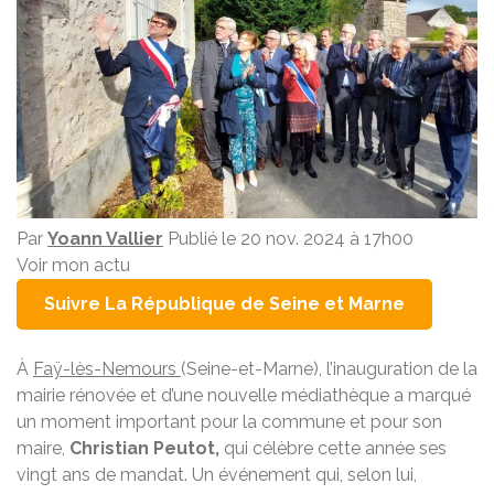
Par
Yoann Vallier
Publié le 20 nov. 2024 à 17h00
Voir mon actu
Suivre La République de Seine et Marne
À
Faÿ-lès-Nemours
(Seine-et-Marne), l’inauguration de la
mairie rénovée et d’une nouvelle médiathèque a marqué
un moment important pour la commune et pour son
maire,
Christian Peutot,
qui célèbre cette année ses
vingt ans de mandat. Un événement qui, selon lui,